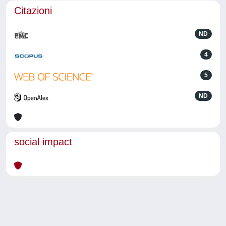
Citazioni
ND
4
5
ND
social impact