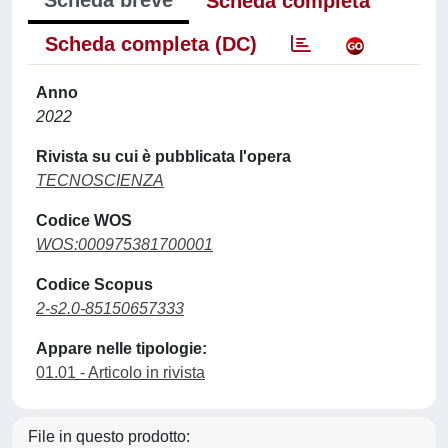
Scheda completa
Scheda completa (DC)
Anno
2022
Rivista su cui è pubblicata l'opera
TECNOSCIENZA
Codice WOS
WOS:000975381700001
Codice Scopus
2-s2.0-85150657333
Appare nelle tipologie:
01.01 - Articolo in rivista
File in questo prodotto: