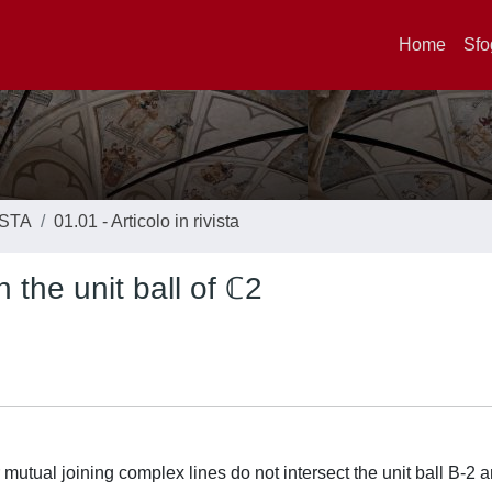
Home
Sfo
ISTA
01.01 - Articolo in rivista
n the unit ball of ℂ2
r mutual joining complex lines do not intersect the unit ball B-2 