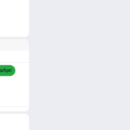
a/Apri