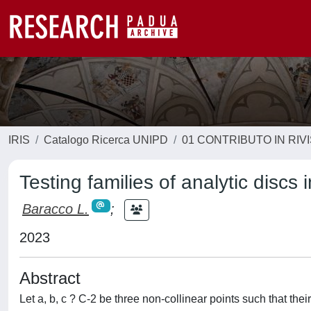
IRIS
Catalogo Ricerca UNIPD
01 CONTRIBUTO IN RIV
Testing families of analytic discs i
Baracco L.
;
2023
Abstract
Let a, b, c ? C-2 be three non-collinear points such that thei