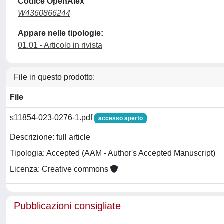
Codice OpenAlex
W4360866244
Appare nelle tipologie:
01.01 - Articolo in rivista
File in questo prodotto:
File
s11854-023-0276-1.pdf
accesso aperto
Descrizione: full article
Tipologia: Accepted (AAM - Author's Accepted Manuscript)
Licenza: Creative commons
Pubblicazioni consigliate