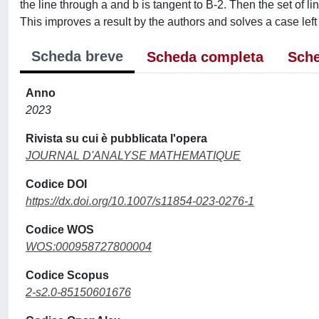
the line through a and b is tangent to B-2. Then the set of lin
This improves a result by the authors and solves a case left
Scheda breve
Scheda completa
Sche
Anno
2023
Rivista su cui è pubblicata l'opera
JOURNAL D'ANALYSE MATHEMATIQUE
Codice DOI
https://dx.doi.org/10.1007/s11854-023-0276-1
Codice WOS
WOS:000958727800004
Codice Scopus
2-s2.0-85150601676