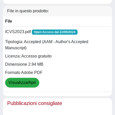
File in questo prodotto:
File
ICVS2023.pdf
Open Access dal 22/09/2024
Tipologia: Accepted (AAM - Author's Accepted
Manuscript)
Licenza: Accesso gratuito
Dimensione 2.94 MB
Formato Adobe PDF
Visualizza/Apri
Pubblicazioni consigliate