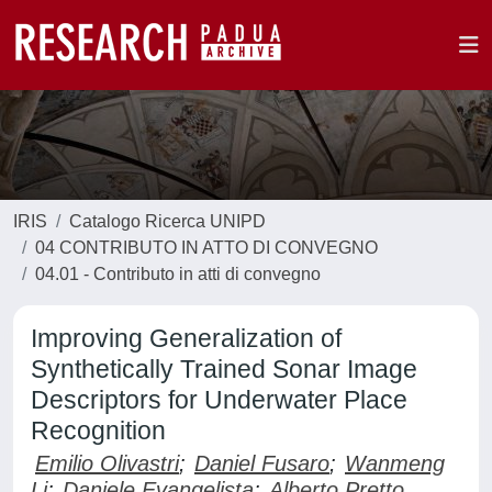
IRIS
Catalogo Ricerca UNIPD
04 CONTRIBUTO IN ATTO DI CONVEGNO
04.01 - Contributo in atti di convegno
Improving Generalization of
Synthetically Trained Sonar Image
Descriptors for Underwater Place
Recognition
Emilio Olivastri
;
Daniel Fusaro
;
Wanmeng
Li
;
Daniele Evangelista
;
Alberto Pretto