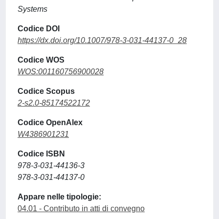
Systems
Codice DOI
https://dx.doi.org/10.1007/978-3-031-44137-0_28
Codice WOS
WOS:001160756900028
Codice Scopus
2-s2.0-85174522172
Codice OpenAlex
W4386901231
Codice ISBN
978-3-031-44136-3
978-3-031-44137-0
Appare nelle tipologie:
04.01 - Contributo in atti di convegno