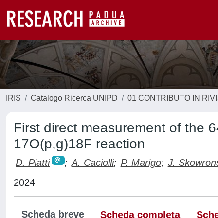
IRIS
Catalogo Ricerca UNIPD
01 CONTRIBUTO IN RIV
First direct measurement of the 
17O(p,g)18F reaction
D. Piatti
;
A. Caciolli
;
P. Marigo
;
J. Skowron
2024
Scheda breve
Scheda completa
Sche