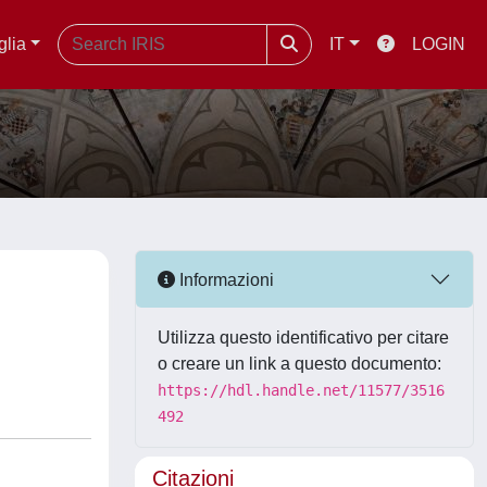
glia
IT
LOGIN
Informazioni
Utilizza questo identificativo per citare
o creare un link a questo documento:
https://hdl.handle.net/11577/3516
492
Citazioni