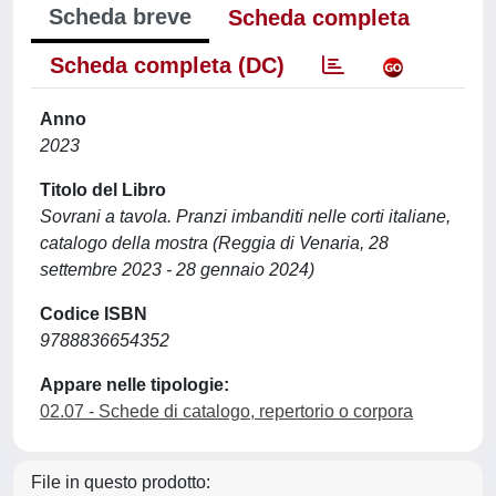
Scheda breve
Scheda completa
Scheda completa (DC)
Anno
2023
Titolo del Libro
Sovrani a tavola. Pranzi imbanditi nelle corti italiane,
catalogo della mostra (Reggia di Venaria, 28
settembre 2023 - 28 gennaio 2024)
Codice ISBN
9788836654352
Appare nelle tipologie:
02.07 - Schede di catalogo, repertorio o corpora
File in questo prodotto: