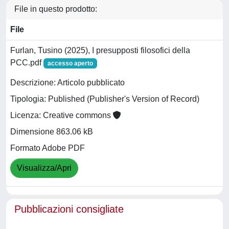
File in questo prodotto:
File
Furlan, Tusino (2025), I presupposti filosofici della
PCC.pdf
accesso aperto
Descrizione: Articolo pubblicato
Tipologia: Published (Publisher's Version of Record)
Licenza: Creative commons
Dimensione 863.06 kB
Formato Adobe PDF
Visualizza/Apri
Pubblicazioni consigliate