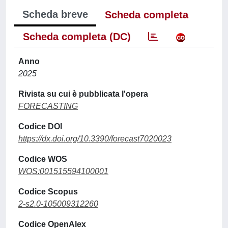
Scheda breve
Scheda completa
Scheda completa (DC)
Anno
2025
Rivista su cui è pubblicata l'opera
FORECASTING
Codice DOI
https://dx.doi.org/10.3390/forecast7020023
Codice WOS
WOS:001515594100001
Codice Scopus
2-s2.0-105009312260
Codice OpenAlex