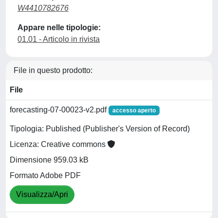
W4410782676
Appare nelle tipologie:
01.01 - Articolo in rivista
File in questo prodotto:
File
forecasting-07-00023-v2.pdf
accesso aperto
Tipologia: Published (Publisher's Version of Record)
Licenza: Creative commons
Dimensione 959.03 kB
Formato Adobe PDF
Visualizza/Apri