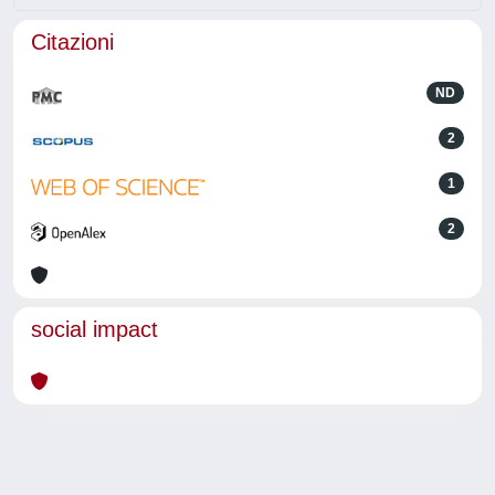
Citazioni
ND
2
1
2
social impact