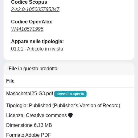
Codice Scopus
2-s2.0-105005785347
Codice OpenAlex
W4410571995
Appare nelle tipologie:
01.01 - Articolo in rivista
File in questo prodotto:
File
Masochetal25-G3.pdf
accesso aperto
Tipologia: Published (Publisher's Version of Record)
Licenza: Creative commons
Dimensione 6.13 MB
Formato Adobe PDF