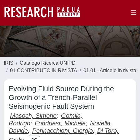
IRIS
Catalogo Ricerca UNIPD
01 CONTRIBUTO IN RIVISTA
01.01 - Articolo in rivista
Evolving Fluid Source During the
Growth of a Trench‐Parallel
Seismogenic Fault System
Masoch, Simone
;
Gomila,
Rodrigo
;
Fondriest, Michele
;
Novella,
Davide
;
Pennacchioni, Giorgio
;
Di Toro,
Giulio