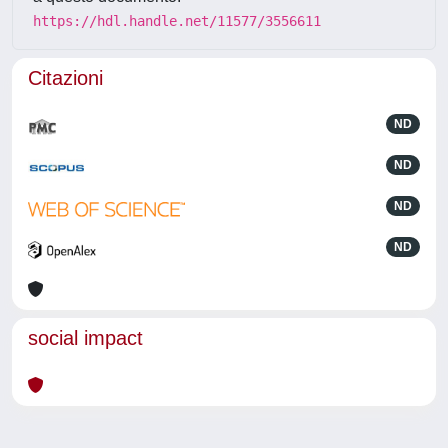
https://hdl.handle.net/11577/3556611
Citazioni
ND
ND
ND
ND
social impact