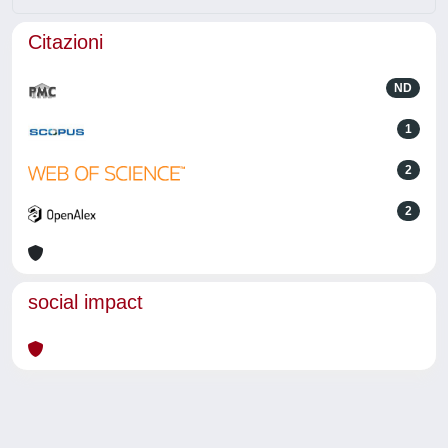
Citazioni
ND
1
2
2
social impact