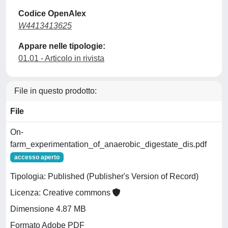
Codice OpenAlex
W4413413625
Appare nelle tipologie:
01.01 - Articolo in rivista
File in questo prodotto:
File
On-
farm_experimentation_of_anaerobic_digestate_dis.pdf
accesso aperto
Tipologia: Published (Publisher's Version of Record)
Licenza: Creative commons
Dimensione 4.87 MB
Formato Adobe PDF