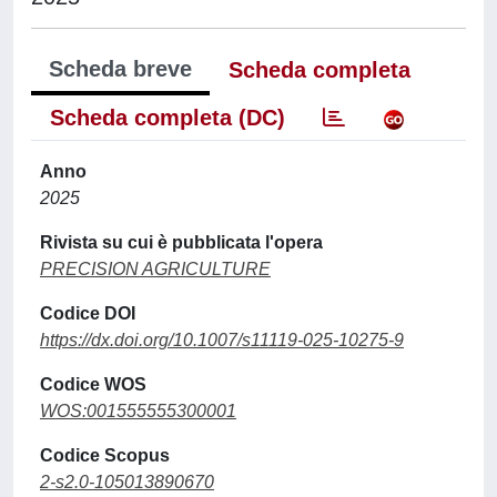
Scheda breve
Scheda completa
Scheda completa (DC)
Anno
2025
Rivista su cui è pubblicata l'opera
PRECISION AGRICULTURE
Codice DOI
https://dx.doi.org/10.1007/s11119-025-10275-9
Codice WOS
WOS:001555555300001
Codice Scopus
2-s2.0-105013890670