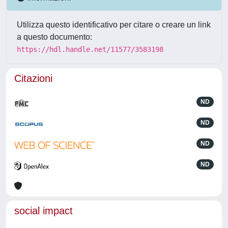
Utilizza questo identificativo per citare o creare un link
a questo documento:
https://hdl.handle.net/11577/3583198
Citazioni
ND
ND
ND
ND
social impact