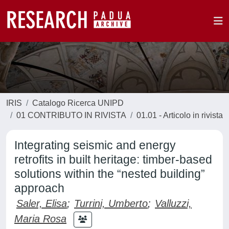
IRIS
Catalogo Ricerca UNIPD
01 CONTRIBUTO IN RIVISTA
01.01 - Articolo in rivista
Integrating seismic and energy
retrofits in built heritage: timber-based
solutions within the “nested building”
approach
Saler, Elisa
;
Turrini, Umberto
;
Valluzzi,
Maria Rosa