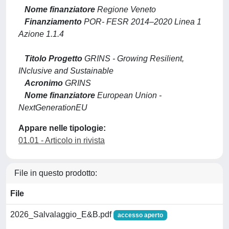
Nome finanziatore
Regione Veneto
Finanziamento
POR- FESR 2014–2020 Linea 1
Azione 1.1.4
Titolo Progetto
GRINS - Growing Resilient,
INclusive and Sustainable
Acronimo
GRINS
Nome finanziatore
European Union -
NextGenerationEU
Appare nelle tipologie:
01.01 - Articolo in rivista
File in questo prodotto:
File
2026_Salvalaggio_E&B.pdf
accesso aperto