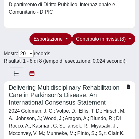
Dipartimento di Diritto Pubblico, Internazionale e
Comunitario - DiPIC
Esportazione
Contributo in rivista (8)
Mostra
records
Risultati 1 - 8 di 8 (tempo di esecuzione: 0.024 secondi).
Delivering Multidisciplinary Rehabilitation
Care in Parkinson's Disease: An
International Consensus Statement
2024 Goldman, J. G.; Volpe, D.; Ellis, T. D.; Hirsch, M.
A.; Johnson, J.; Wood, J.; Aragon, A.; Biundo, R.; Di
Rocco, A.; Kasman, G. S.; Iansek, R.; Miyasaki, J.;
Mcconvey, V. M.; Munneke, M.; Pinto, S.; S, t. Clair K.