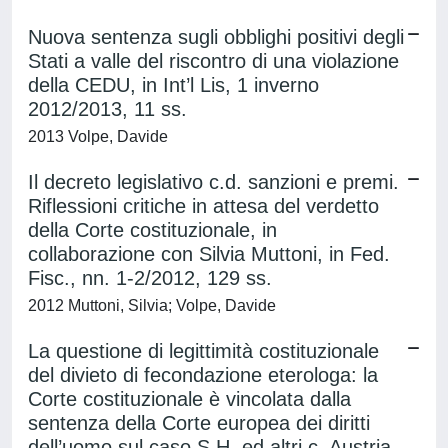
Nuova sentenza sugli obblighi positivi degli
Stati a valle del riscontro di una violazione
della CEDU, in Int’l Lis, 1 inverno
2012/2013, 11 ss.
2013 Volpe, Davide
Il decreto legislativo c.d. sanzioni e premi.
Riflessioni critiche in attesa del verdetto
della Corte costituzionale, in
collaborazione con Silvia Muttoni, in Fed.
Fisc., nn. 1-2/2012, 129 ss.
2012 Muttoni, Silvia; Volpe, Davide
La questione di legittimità costituzionale
del divieto di fecondazione eterologa: la
Corte costituzionale è vincolata dalla
sentenza della Corte europea dei diritti
dell’uomo sul caso S.H. ed altri c. Austria