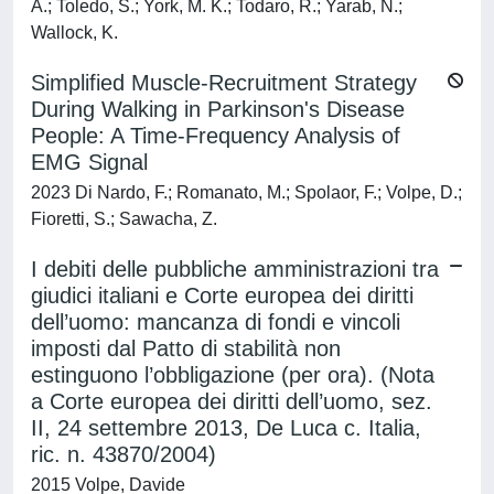
A.; Toledo, S.; York, M. K.; Todaro, R.; Yarab, N.;
Wallock, K.
Simplified Muscle-Recruitment Strategy
During Walking in Parkinson's Disease
People: A Time-Frequency Analysis of
EMG Signal
2023 Di Nardo, F.; Romanato, M.; Spolaor, F.; Volpe, D.;
Fioretti, S.; Sawacha, Z.
I debiti delle pubbliche amministrazioni tra
giudici italiani e Corte europea dei diritti
dell’uomo: mancanza di fondi e vincoli
imposti dal Patto di stabilità non
estinguono l’obbligazione (per ora). (Nota
a Corte europea dei diritti dell’uomo, sez.
II, 24 settembre 2013, De Luca c. Italia,
ric. n. 43870/2004)
2015 Volpe, Davide