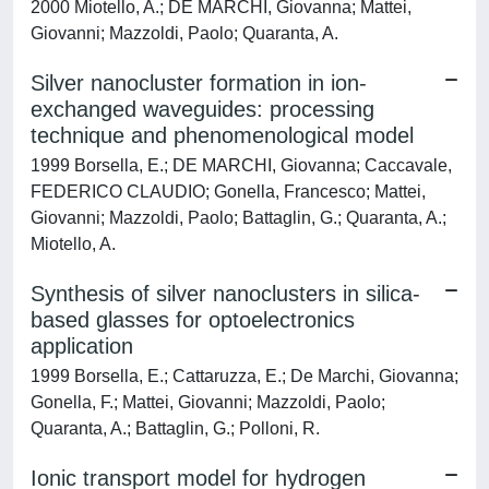
2000 Miotello, A.; DE MARCHI, Giovanna; Mattei,
Giovanni; Mazzoldi, Paolo; Quaranta, A.
Silver nanocluster formation in ion-
exchanged waveguides: processing
technique and phenomenological model
1999 Borsella, E.; DE MARCHI, Giovanna; Caccavale,
FEDERICO CLAUDIO; Gonella, Francesco; Mattei,
Giovanni; Mazzoldi, Paolo; Battaglin, G.; Quaranta, A.;
Miotello, A.
Synthesis of silver nanoclusters in silica-
based glasses for optoelectronics
application
1999 Borsella, E.; Cattaruzza, E.; De Marchi, Giovanna;
Gonella, F.; Mattei, Giovanni; Mazzoldi, Paolo;
Quaranta, A.; Battaglin, G.; Polloni, R.
Ionic transport model for hydrogen