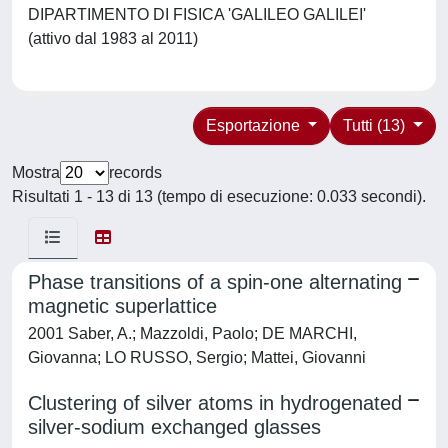
DIPARTIMENTO DI FISICA 'GALILEO GALILEI'
(attivo dal 1983 al 2011)
Esportazione
Tutti (13)
Mostra
records
Risultati 1 - 13 di 13 (tempo di esecuzione: 0.033 secondi).
Phase transitions of a spin-one alternating
magnetic superlattice
2001 Saber, A.; Mazzoldi, Paolo; DE MARCHI,
Giovanna; LO RUSSO, Sergio; Mattei, Giovanni
Clustering of silver atoms in hydrogenated
silver-sodium exchanged glasses