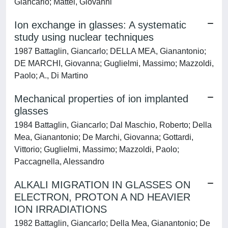
Giancarlo; Mattei, Giovanni
Ion exchange in glasses: A systematic
study using nuclear techniques
1987 Battaglin, Giancarlo; DELLA MEA, Gianantonio;
DE MARCHI, Giovanna; Guglielmi, Massimo; Mazzoldi,
Paolo; A., Di Martino
Mechanical properties of ion implanted
glasses
1984 Battaglin, Giancarlo; Dal Maschio, Roberto; Della
Mea, Gianantonio; De Marchi, Giovanna; Gottardi,
Vittorio; Guglielmi, Massimo; Mazzoldi, Paolo;
Paccagnella, Alessandro
ALKALI MIGRATION IN GLASSES ON
ELECTRON, PROTON A ND HEAVIER
ION IRRADIATIONS
1982 Battaglin, Giancarlo; Della Mea, Gianantonio; De