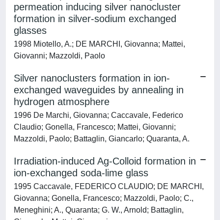
permeation inducing silver nanocluster
formation in silver-sodium exchanged
glasses
1998 Miotello, A.; DE MARCHI, Giovanna; Mattei,
Giovanni; Mazzoldi, Paolo
Silver nanoclusters formation in ion-
exchanged waveguides by annealing in
hydrogen atmosphere
1996 De Marchi, Giovanna; Caccavale, Federico
Claudio; Gonella, Francesco; Mattei, Giovanni;
Mazzoldi, Paolo; Battaglin, Giancarlo; Quaranta, A.
Irradiation-induced Ag-Colloid formation in
ion-exchanged soda-lime glass
1995 Caccavale, FEDERICO CLAUDIO; DE MARCHI,
Giovanna; Gonella, Francesco; Mazzoldi, Paolo; C.,
Meneghini; A., Quaranta; G. W., Arnold; Battaglin,