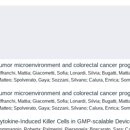
tumor microenvironment and colorectal cancer pr
ranchi, Mattia; Giacometti, Sofia; Lonardi, Silvia; Bugatti, Matti
 Matteo; Spolverato, Gaya; Sozzani, Silvano; Calura, Enrica; S
tumor microenvironment and colorectal cancer pr
ranchi, Mattia; Giacometti, Sofia; Lonardi, Silvia; Bugatti, Matti
 Matteo; Spolverato, Gaya; Sozzani, Silvano; Calura, Enrica; S
ytokine-Induced Killer Cells in GMP-scalable Devi
Sommaggio, Roberta; Palmerini, Pierangela; Boscarato, Sara; Ca