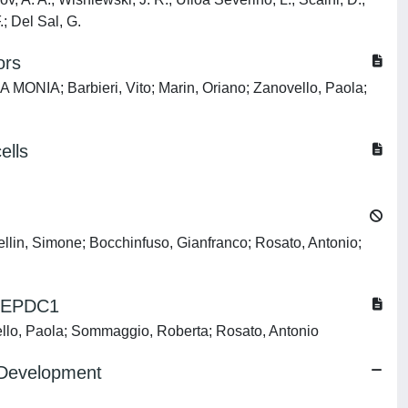
.; Del Sal, G.
ors
 MONIA; Barbieri, Vito; Marin, Oriano; Zanovello, Paola;
ells
ellin, Simone; Bocchinfuso, Gianfranco; Rosato, Antonio;
n DEPDC1
ello, Paola; Sommaggio, Roberta; Rosato, Antonio
t Development