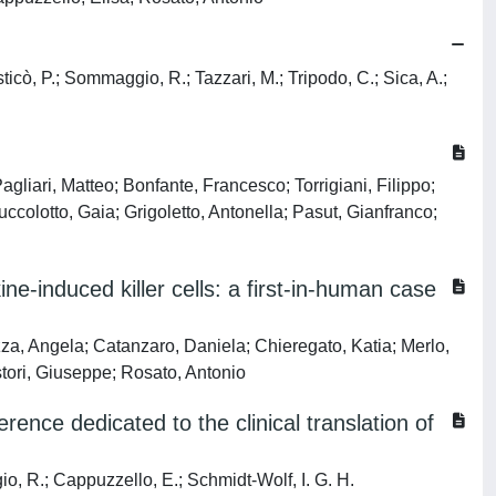
ticò, P.; Sommaggio, R.; Tazzari, M.; Tripodo, C.; Sica, A.;
gliari, Matteo; Bonfante, Francesco; Torrigiani, Filippo;
ccolotto, Gaia; Grigoletto, Antonella; Pasut, Gianfranco;
e-induced killer cells: a first-in-human case
za, Angela; Catanzaro, Daniela; Chieregato, Katia; Merlo,
Astori, Giuseppe; Rosato, Antonio
erence dedicated to the clinical translation of
io, R.; Cappuzzello, E.; Schmidt-Wolf, I. G. H.