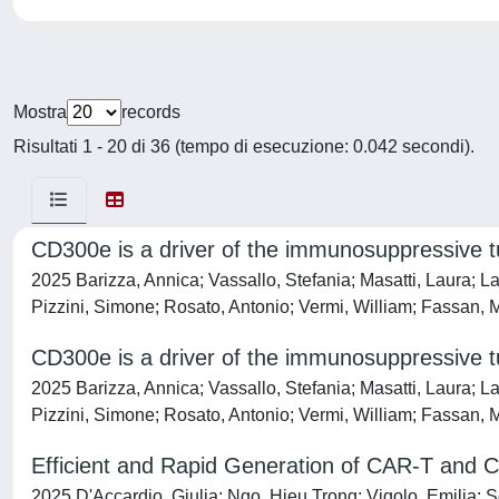
Mostra
records
Risultati 1 - 20 di 36 (tempo di esecuzione: 0.042 secondi).
CD300e is a driver of the immunosuppressive 
2025 Barizza, Annica; Vassallo, Stefania; Masatti, Laura; Laff
Pizzini, Simone; Rosato, Antonio; Vermi, William; Fassan,
CD300e is a driver of the immunosuppressive 
2025 Barizza, Annica; Vassallo, Stefania; Masatti, Laura; Laff
Pizzini, Simone; Rosato, Antonio; Vermi, William; Fassan,
Efficient and Rapid Generation of CAR-T and C
2025 D'Accardio, Giulia; Ngo, Hieu Trong; Vigolo, Emilia; 