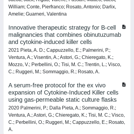
William; Conte, Pierfranco; Rosato, Antonio; Darlix,
Amelie; Guarneri, Valentina
Innovative therapeutic strategy for B-cell
malignancies that combines obinutuzumab
and cytokine-induced killer cells
2021 Pieta, A. D.; Cappuzzello, E.; Palmerini, P.;
Ventura, A.; Visentin, A.; Astori, G.; Chieregato, K.;
Mozzo, V.; Perbellini, O.; Tisi, M. C.; Trentin, L.; Visco,
C.; Ruggeri, M.; Sommaggio, R.; Rosato, A.
A serum-free protocol for the ex vivo
expansion of Cytokine-Induced Killer cells
using gas-permeable static culture flasks
2020 Palmerini, P.; Dalla Pieta, A.; Sommaggio, R.;
Ventura, A.; Astori, G.; Chieregato, K.; Tisi, M. C.; Visco,
C.; Perbellini, O.; Ruggeri, M.; Cappuzzello, E.; Rosato,
A.