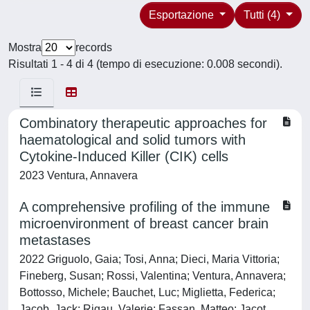
Esportazione
Tutti (4)
Mostra
records
Risultati 1 - 4 di 4 (tempo di esecuzione: 0.008 secondi).
Combinatory therapeutic approaches for
haematological and solid tumors with
Cytokine-Induced Killer (CIK) cells
2023 Ventura, Annavera
A comprehensive profiling of the immune
microenvironment of breast cancer brain
metastases
2022 Griguolo, Gaia; Tosi, Anna; Dieci, Maria Vittoria;
Fineberg, Susan; Rossi, Valentina; Ventura, Annavera;
Bottosso, Michele; Bauchet, Luc; Miglietta, Federica;
Jacob, Jack; Rigau, Valerie; Fassan, Matteo; Jacot,