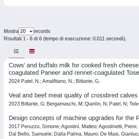
Mostra
records
Risultati 1 - 6 di 6 (tempo di esecuzione: 0.011 secondi).
Cows’ and buffalo milk for cooked fresh cheese:
coagulated Paneer and rennet-coagulated Tosel
2024 Patel, N.; Amalfitano, N.; Bittante, G.
Veal and beef meat quality of crossbred calve
2023 Bittante, G; Bergamaschi, M; Qianlin, N; Patel, N; Tol
Design concepts of machine upgrades for the
2017 Peruzzo, Simone; Agostini, Matteo; Agostinetti, Piero
Dal Bello, Samuele; Dalla Palma, Mauro; De Masi, Gianluca;