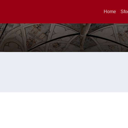
Home
Sfo