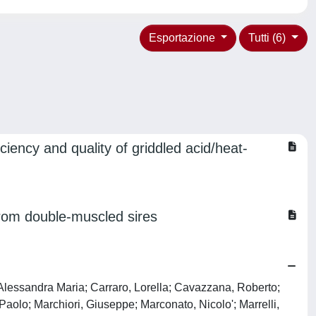
Esportazione
Tutti (6)
iency and quality of griddled acid/heat-
rom double-muscled sires
 Alessandra Maria; Carraro, Lorella; Cavazzana, Roberto;
aolo; Marchiori, Giuseppe; Marconato, Nicolo'; Marrelli,