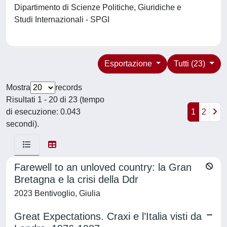
Dipartimento di Scienze Politiche, Giuridiche e
Studi Internazionali - SPGI
Esportazione
Tutti (23)
Mostra
records
Risultati 1 - 20 di 23 (tempo
di esecuzione: 0.043
1
2
secondi).
Farewell to an unloved country: la Gran
Bretagna e la crisi della Ddr
2023 Bentivoglio, Giulia
Great Expectations. Craxi e l’Italia visti da