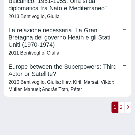
Balcanico, 1951-1955. Una sfida
diplomatica tra Nato e Mediterraneo"
2013 Bentivoglio, Giulia
La relazione necessaria. La Gran
Bretagna del governo Heath e gli Stati
Uniti (1970-1974)
2011 Bentivoglio, Giulia
Europe between the Superpowers: Third
Actor or Satellite?
2010 Bentivoglio, Giulia; Iliev, Kiril; Marsai, Viktor;
Müller, Manuel; András Tóth, Péter
1
2