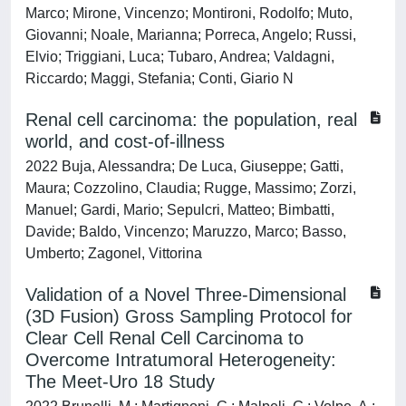
Marco; Mirone, Vincenzo; Montironi, Rodolfo; Muto,
Giovanni; Noale, Marianna; Porreca, Angelo; Russi,
Elvio; Triggiani, Luca; Tubaro, Andrea; Valdagni,
Riccardo; Maggi, Stefania; Conti, Giario N
Renal cell carcinoma: the population, real
world, and cost-of-illness
2022 Buja, Alessandra; De Luca, Giuseppe; Gatti,
Maura; Cozzolino, Claudia; Rugge, Massimo; Zorzi,
Manuel; Gardi, Mario; Sepulcri, Matteo; Bimbatti,
Davide; Baldo, Vincenzo; Maruzzo, Marco; Basso,
Umberto; Zagonel, Vittorina
Validation of a Novel Three-Dimensional
(3D Fusion) Gross Sampling Protocol for
Clear Cell Renal Cell Carcinoma to
Overcome Intratumoral Heterogeneity:
The Meet-Uro 18 Study