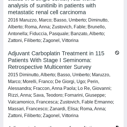
analysis of sunitinib in patients with
metastatic renal cell carcinoma
2016 Maruzzo, Marco; Basso, Umberto; Diminutto,
Alberto; Roma, Anna; Zustovich, Fable; Brunello,
Antonella; Fiduccia, Pasquale; Banzato, Alberto;
Zattoni, Filiberto; Zagonel, Vittorina
Adjuvant Carboplatin Treatment in 115
Patients With Stage I Seminoma:
Retrospective Multicenter Survey
2015 Diminutto, Alberto; Basso, Umberto; Maruzzo,
Marco; Morelli, Franco; De Giorgi, Ugo; Perin,
Alessandra; Fraccon, Anna Paola; Lo Re, Giovanni;
Rizzi, Anna; Sava, Teodoro; Fornarini, Giuseppe;
Valcamonico, Francesca; Zustovich, Fable Ermanno;
Massari, Francesco; Zanardi, Elisa; Roma, Anna;
Zattoni, Filiberto; Zagonel, Vittorina