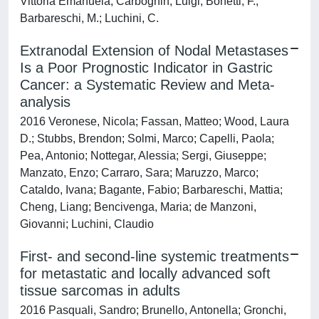
Vittoria Emanuela; Carbognin, Luigi; Bonetti, F.;
Barbareschi, M.; Luchini, C.
Extranodal Extension of Nodal Metastases
Is a Poor Prognostic Indicator in Gastric
Cancer: a Systematic Review and Meta-
analysis
2016 Veronese, Nicola; Fassan, Matteo; Wood, Laura
D.; Stubbs, Brendon; Solmi, Marco; Capelli, Paola;
Pea, Antonio; Nottegar, Alessia; Sergi, Giuseppe;
Manzato, Enzo; Carraro, Sara; Maruzzo, Marco;
Cataldo, Ivana; Bagante, Fabio; Barbareschi, Mattia;
Cheng, Liang; Bencivenga, Maria; de Manzoni,
Giovanni; Luchini, Claudio
First- and second-line systemic treatments
for metastatic and locally advanced soft
tissue sarcomas in adults
2016 Pasquali, Sandro; Brunello, Antonella; Gronchi,