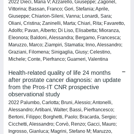
2022 Dieci, Maria V; Azzarello, Giuseppe; Zagonel,
Vittorina; Bassan, Franco; Gori, Stefania; Aprile,
Giuseppe; Chiarion-Sileni, Vanna; Lonardi, Sara;
Oliani, Cristina; Zaninelli, Marta; Chiari, Rita; Favaretto,
Adolfo; Pavan, Alberto; Di Liso, Elisabetta; Mioranza,
Eleonora; Baldoni, Alessandra; Bergamo, Francesca;
Maruzzo, Marco; Ziampiri, Stamatia; Inno, Alessandro;
Graziani, Filomena; Sinigaglia, Giusy; Celestino,
Michele; Conte, Pierfranco; Guarneri, Valentina
Health-related quality of life 24 months
after prostate cancer diagnosis: an update
from the Pros-IT CNR prospective
observational study
2022 Palumbo, Carlotta; Bruni, Alessio; Antonelli,
Alessandro; Artibani, Walter; Bassi, Pierfrancesco;
Bertoni, Filippo; Borghetti, Paolo; Bracarda, Sergio;
Cicchetti, Alessandro; Corvò, Renzo; Gacci, Mauro;
Ingrosso, Gianluca; Magrini, Stefano M; Maruzzo,