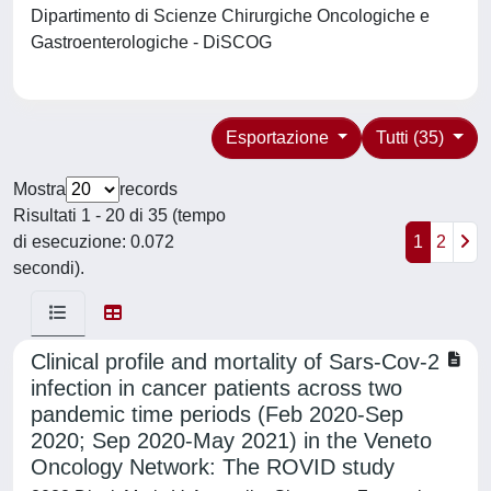
Dipartimento di Scienze Chirurgiche Oncologiche e
Gastroenterologiche - DiSCOG
Esportazione
Tutti (35)
Mostra
records
Risultati 1 - 20 di 35 (tempo
di esecuzione: 0.072
1
2
secondi).
Clinical profile and mortality of Sars-Cov-2
infection in cancer patients across two
pandemic time periods (Feb 2020-Sep
2020; Sep 2020-May 2021) in the Veneto
Oncology Network: The ROVID study