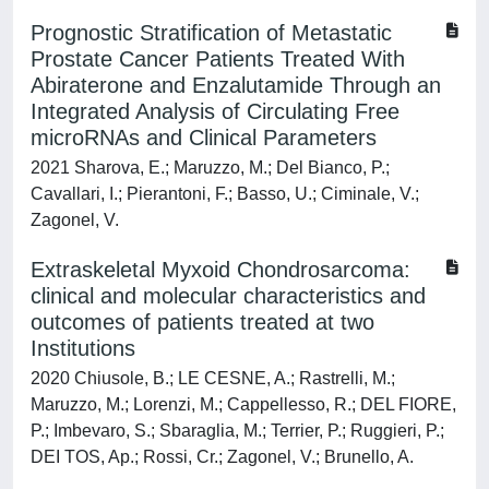
Prognostic Stratification of Metastatic
Prostate Cancer Patients Treated With
Abiraterone and Enzalutamide Through an
Integrated Analysis of Circulating Free
microRNAs and Clinical Parameters
2021 Sharova, E.; Maruzzo, M.; Del Bianco, P.;
Cavallari, I.; Pierantoni, F.; Basso, U.; Ciminale, V.;
Zagonel, V.
Extraskeletal Myxoid Chondrosarcoma:
clinical and molecular characteristics and
outcomes of patients treated at two
Institutions
2020 Chiusole, B.; LE CESNE, A.; Rastrelli, M.;
Maruzzo, M.; Lorenzi, M.; Cappellesso, R.; DEL FIORE,
P.; Imbevaro, S.; Sbaraglia, M.; Terrier, P.; Ruggieri, P.;
DEI TOS, Ap.; Rossi, Cr.; Zagonel, V.; Brunello, A.