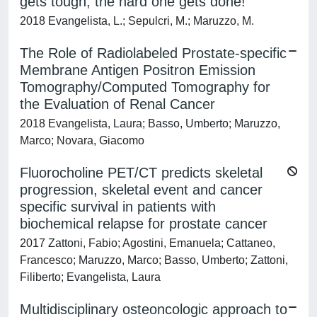
gets tough, the hard one gets done!
2018 Evangelista, L.; Sepulcri, M.; Maruzzo, M.
The Role of Radiolabeled Prostate-specific
Membrane Antigen Positron Emission
Tomography/Computed Tomography for
the Evaluation of Renal Cancer
2018 Evangelista, Laura; Basso, Umberto; Maruzzo,
Marco; Novara, Giacomo
Fluorocholine PET/CT predicts skeletal
progression, skeletal event and cancer
specific survival in patients with
biochemical relapse for prostate cancer
2017 Zattoni, Fabio; Agostini, Emanuela; Cattaneo,
Francesco; Maruzzo, Marco; Basso, Umberto; Zattoni,
Filiberto; Evangelista, Laura
Multidisciplinary osteoncologic approach to