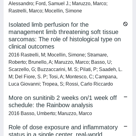
Alessandro; Ford, Samuel J.; Maruzzo, Marco;
Rastrelli, Marco; Mocellin, Simone
Isolated limb perfusion for the
management limb threatening soft tissue
sarcomas: The role of histological type on
clinical outcomes
2016 Rastrelli, M; Mocellin, Simone; Stramare,
Roberto; Brunello, A; Maruzzo, Marco; Basso, U;
Scarzello, G; Buzzaccarini, M. S; Pilati, P; Saadeh, L.
M; Del Fiore, S. P; Tosi, A; Montesco, C; Campana,
Luca Giovanni; Tropea, S; Rossi, Carlo Riccardo
More on sunitinib 2 weeks on/1 week off
schedule: the Rainbow analysis
2016 Basso, Umberto; Maruzzo, Marco
Role of dose exposure and inflammatory
status in a single center, real-world