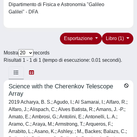
Dipartimento di Fisica e Astronomia "Galileo
Galilei" - DFA
Esportazione
Libro (1)
Mostra
records
Risultati 1 - 1 di 1 (tempo di esecuzione: 0.01 secondi).
Science with the Cherenkov Telescope
Array
2019 Acharya, B. S.; Agudo, I.; Al Samarai, I.; Alfaro, R.;
Alfaro, J.; Alispach, C.; Alves Batista, R.; Amans, J. -P.;
Amato, E.; Ambrosi, G.; Antolini, E.; Antonelli, L. A.;
Aramo, C.; Araya, M.; Armstrong, T.; Arqueros, F.;
Arrabito, L.; Asano, K.; Ashley, ; M., Backes; Balazs, C.;