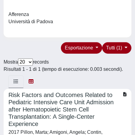
Afferenza
Università di Padova
Esportazione
Tutti (1)
Mostra
records
Risultati 1 - 1 di 1 (tempo di esecuzione: 0.003 secondi).
Risk Factors and Outcomes Related to
Pediatric Intensive Care Unit Admission
after Hematopoietic Stem Cell
Transplantation: A Single-Center
Experience
2017 Pillon, Marta; Amigoni, Angela; Contin,