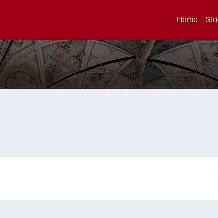
Home
Sfo