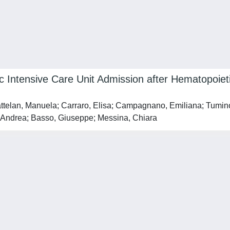
 Intensive Care Unit Admission after Hematopoieti
ttelan, Manuela; Carraro, Elisa; Campagnano, Emiliana; Tumino,
 Andrea; Basso, Giuseppe; Messina, Chiara