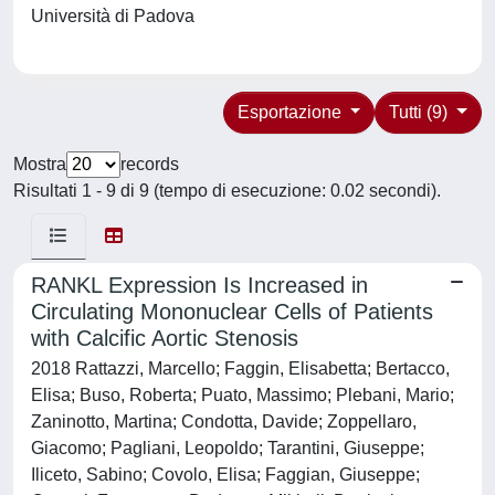
Università di Padova
Esportazione
Tutti (9)
Mostra
records
Risultati 1 - 9 di 9 (tempo di esecuzione: 0.02 secondi).
RANKL Expression Is Increased in
Circulating Mononuclear Cells of Patients
with Calcific Aortic Stenosis
2018 Rattazzi, Marcello; Faggin, Elisabetta; Bertacco,
Elisa; Buso, Roberta; Puato, Massimo; Plebani, Mario;
Zaninotto, Martina; Condotta, Davide; Zoppellaro,
Giacomo; Pagliani, Leopoldo; Tarantini, Giuseppe;
Iliceto, Sabino; Covolo, Elisa; Faggian, Giuseppe;