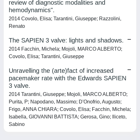
review of diagnostic modalities and
hemodynamics".
2014 Covolo, Elisa; Tarantini, Giuseppe; Razzolini,
Renato
The SAPIEN 3 valve: lights and shadows.
2014 Facchin, Michela; Mojoli, MARCO ALBERTO;
Covolo, Elisa; Tarantini, Giuseppe
Unravelling the (arte)fact of increased
pacemaker rate with the Edwards SAPIEN
3 valve.
2014 Tarantini, Giuseppe; Mojoli, MARCO ALBERTO;
Purita, P; Napodano, Massimo; D'Onofrio, Augusto;
Frigo, ANNA CHIARA; Covolo, Elisa; Facchin, Michela;
Isabella, GIOVANNI BATTISTA; Gerosa, Gino; Iliceto,
Sabino