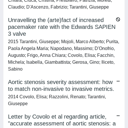
Chiara; Ciuca, Cristina; Presbitero, Patrizia; Moretti,
Claudio; D'Ascenzo, Fabrizio; Tarantini, Giuseppe
Unravelling the (arte)fact of increased
pacemaker rate with the Edwards SAPIEN
3 valve
2015 Tarantini, Giuseppe; Mojoli, Marco Alberto; Purita,
Paola Angela Maria; Napodano, Massimo; D'Onofrio,
Augusto; Frigo, Anna Chiara; Covolo, Elisa; Facchin,
Michela; Isabella, Giambattista; Gerosa, Gino; Iliceto,
Sabino
Aortic stenosis severity assessment: how
to match non-invasive to invasive metrics.
2014 Covolo, Elisa; Razzolini, Renato; Tarantini,
Giuseppe
Letter by Covolo et al regarding article,
"accurate assessment of aortic stenosis: a