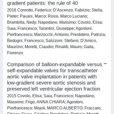
gradient patients: the rule of 40
2016 Conrotto, Federico; D’Ascenzo, Fabrizio; Stella,
Pieter; Pavani, Marco; Rossi, Marco Luciano;
Brambilla, Nedy; Napodano, Massimo; Covolo, Elisa;
Saia, Francesco; Tarantini, Giuseppe; Agostoni,
Pierfrancesco; Marzocchi, Antonio; Presbitero, Patrizia;
Bedogni, Francesco; Salizzoni, Stefano; D’Amico,
Maurizio; Moretti, Claudio; Rinaldi, Mauro; Gaita,
Fiorenzo
Comparison of balloon-expandable versus
self-expandable valves for transcatheter
aortic valve implantation in patients with
low-gradient severe aortic stenosis and
preserved left ventricular ejection fraction
2015 Covolo, Elisa; Saia, Francesco; Napodano,
Massimo; Frigo, ANNA CHIARA; Agostoni,
Pierfrancesco; Mojoli, MARCO ALBERTO; Fraccaro,