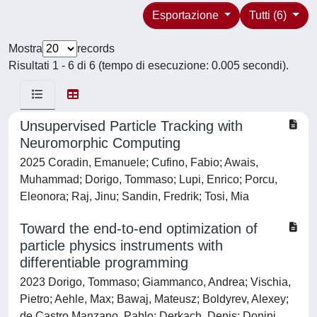
Esportazione
Tutti (6)
Mostra
records
Risultati 1 - 6 di 6 (tempo di esecuzione: 0.005 secondi).
Unsupervised Particle Tracking with
Neuromorphic Computing
2025 Coradin, Emanuele; Cufino, Fabio; Awais,
Muhammad; Dorigo, Tommaso; Lupi, Enrico; Porcu,
Eleonora; Raj, Jinu; Sandin, Fredrik; Tosi, Mia
Toward the end-to-end optimization of
particle physics instruments with
differentiable programming
2023 Dorigo, Tommaso; Giammanco, Andrea; Vischia,
Pietro; Aehle, Max; Bawaj, Mateusz; Boldyrev, Alexey;
de Castro Manzano, Pablo; Derkach, Denis; Donini,