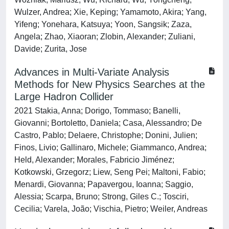
Wulzer, Andrea; Xie, Keping; Yamamoto, Akira; Yang,
Yifeng; Yonehara, Katsuya; Yoon, Sangsik; Zaza,
Angela; Zhao, Xiaoran; Zlobin, Alexander; Zuliani,
Davide; Zurita, Jose
Advances in Multi-Variate Analysis
Methods for New Physics Searches at the
Large Hadron Collider
2021 Stakia, Anna; Dorigo, Tommaso; Banelli,
Giovanni; Bortoletto, Daniela; Casa, Alessandro; De
Castro, Pablo; Delaere, Christophe; Donini, Julien;
Finos, Livio; Gallinaro, Michele; Giammanco, Andrea;
Held, Alexander; Morales, Fabricio Jiménez;
Kotkowski, Grzegorz; Liew, Seng Pei; Maltoni, Fabio;
Menardi, Giovanna; Papavergou, Ioanna; Saggio,
Alessia; Scarpa, Bruno; Strong, Giles C.; Tosciri,
Cecilia; Varela, João; Vischia, Pietro; Weiler, Andreas