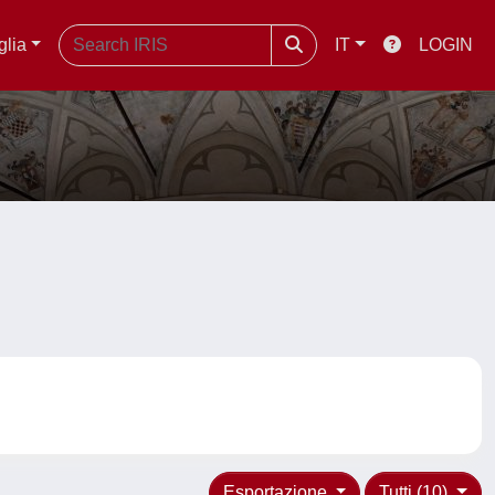
glia
IT
LOGIN
Esportazione
Tutti (10)