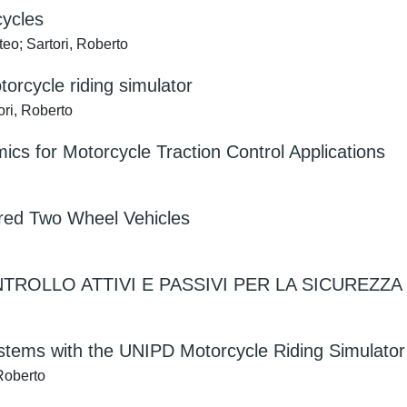
cycles
teo; Sartori, Roberto
orcycle riding simulator
ori, Roberto
ics for Motorcycle Traction Control Applications
red Two Wheel Vehicles
NTROLLO ATTIVI E PASSIVI PER LA SICUREZ
stems with the UNIPD Motorcycle Riding Simulator
 Roberto