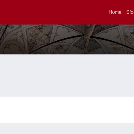
Home
Sfo