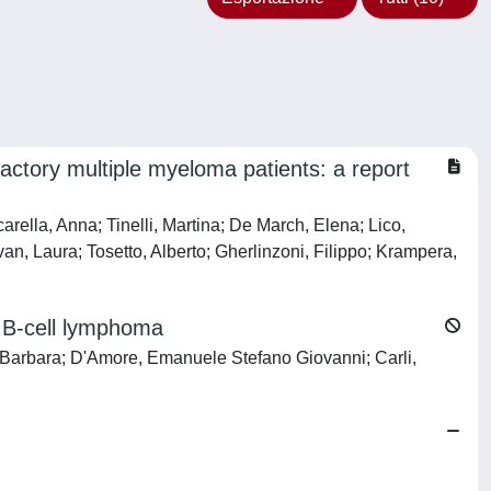
ctory multiple myeloma patients: a report
rella, Anna; Tinelli, Martina; De March, Elena; Lico,
an, Laura; Tosetto, Alberto; Gherlinzoni, Filippo; Krampera,
e B-cell lymphoma
o, Barbara; D'Amore, Emanuele Stefano Giovanni; Carli,