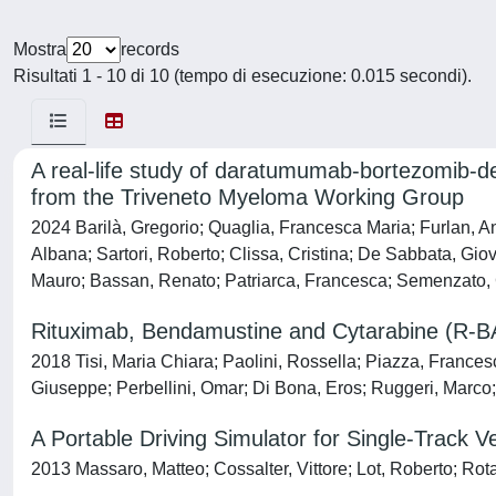
Mostra
records
Risultati 1 - 10 di 10 (tempo di esecuzione: 0.015 secondi).
A real-life study of daratumumab-bortezomib-d
from the Triveneto Myeloma Working Group
2024 Barilà, Gregorio; Quaglia, Francesca Maria; Furlan, An
Albana; Sartori, Roberto; Clissa, Cristina; De Sabbata, Gio
Mauro; Bassan, Renato; Patriarca, Francesca; Semenzato, 
Rituximab, Bendamustine and Cytarabine (R-BAC
2018 Tisi, Maria Chiara; Paolini, Rossella; Piazza, Frances
Giuseppe; Perbellini, Omar; Di Bona, Eros; Ruggeri, Marco;
A Portable Driving Simulator for Single-Track V
2013 Massaro, Matteo; Cossalter, Vittore; Lot, Roberto; Rota