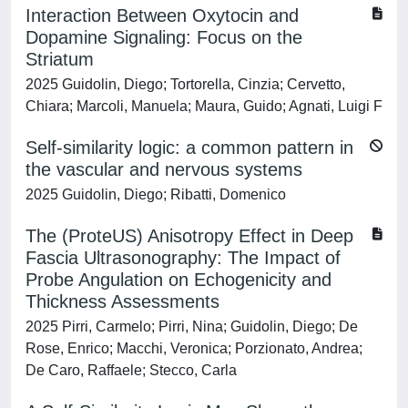
Interaction Between Oxytocin and
Dopamine Signaling: Focus on the
Striatum
2025 Guidolin, Diego; Tortorella, Cinzia; Cervetto,
Chiara; Marcoli, Manuela; Maura, Guido; Agnati, Luigi F
Self-similarity logic: a common pattern in
the vascular and nervous systems
2025 Guidolin, Diego; Ribatti, Domenico
The (ProteUS) Anisotropy Effect in Deep
Fascia Ultrasonography: The Impact of
Probe Angulation on Echogenicity and
Thickness Assessments
2025 Pirri, Carmelo; Pirri, Nina; Guidolin, Diego; De
Rose, Enrico; Macchi, Veronica; Porzionato, Andrea;
De Caro, Raffaele; Stecco, Carla