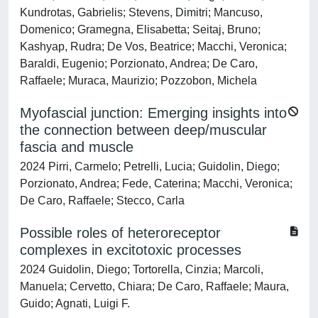
Kundrotas, Gabrielis; Stevens, Dimitri; Mancuso,
Domenico; Gramegna, Elisabetta; Seitaj, Bruno;
Kashyap, Rudra; De Vos, Beatrice; Macchi, Veronica;
Baraldi, Eugenio; Porzionato, Andrea; De Caro,
Raffaele; Muraca, Maurizio; Pozzobon, Michela
Myofascial junction: Emerging insights into
the connection between deep/muscular
fascia and muscle
2024 Pirri, Carmelo; Petrelli, Lucia; Guidolin, Diego;
Porzionato, Andrea; Fede, Caterina; Macchi, Veronica;
De Caro, Raffaele; Stecco, Carla
Possible roles of heteroreceptor
complexes in excitotoxic processes
2024 Guidolin, Diego; Tortorella, Cinzia; Marcoli,
Manuela; Cervetto, Chiara; De Caro, Raffaele; Maura,
Guido; Agnati, Luigi F.