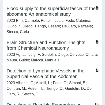
Blood supply to the superficial fascia of the
abdomen: An anatomical study
2023 Pirri, Carmelo; Petrelli, Lucia; Fede, Caterina;
Guidolin, Diego; Tiengo, Cesare; De Caro, Raffaele;
Stecco, Carla
Brain Structure and Function: Insights
from Chemical Neuroanatomy
2023 Agnati, Luigi F; Guidolin, Diego; Cervetto, Chiara;
Maura, Guido; Marcoli, Manuela
Detection of Lymphatic Vessels in the
Superficial Fascia of the Abdomen
2023 Albertin, G.; Astolfi, L.; Fede, C.; Simoni, E.;
Contran, M.; Petrelli, L.; Tiengo, C.; Guidolin, D.; De
Caro, R.; Stecco, C.
Detection of Possible Symmetries in