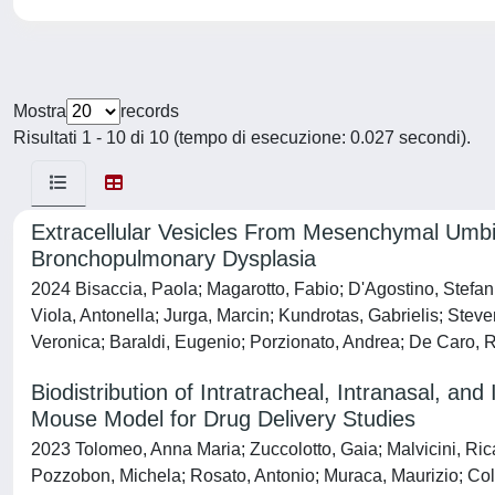
Mostra
records
Risultati 1 - 10 di 10 (tempo di esecuzione: 0.027 secondi).
Extracellular Vesicles From Mesenchymal Umbili
Bronchopulmonary Dysplasia
2024 Bisaccia, Paola; Magarotto, Fabio; D'Agostino, Stefania
Viola, Antonella; Jurga, Marcin; Kundrotas, Gabrielis; Ste
Veronica; Baraldi, Eugenio; Porzionato, Andrea; De Caro, 
Biodistribution of Intratracheal, Intranasal, a
Mouse Model for Drug Delivery Studies
2023 Tolomeo, Anna Maria; Zuccolotto, Gaia; Malvicini, Ric
Pozzobon, Michela; Rosato, Antonio; Muraca, Maurizio; Col