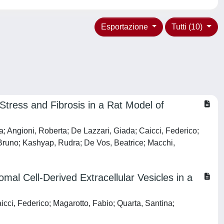
Esportazione
Tutti (10)
Stress and Fibrosis in a Rat Model of
a; Angioni, Roberta; De Lazzari, Giada; Caicci, Federico;
 Bruno; Kashyap, Rudra; De Vos, Beatrice; Macchi,
mal Cell-Derived Extracellular Vesicles in a
cci, Federico; Magarotto, Fabio; Quarta, Santina;