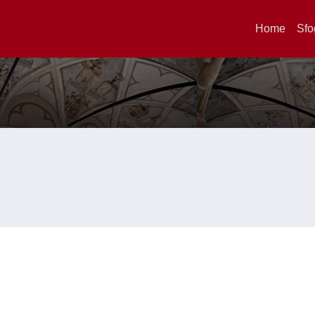
Home
Sfo