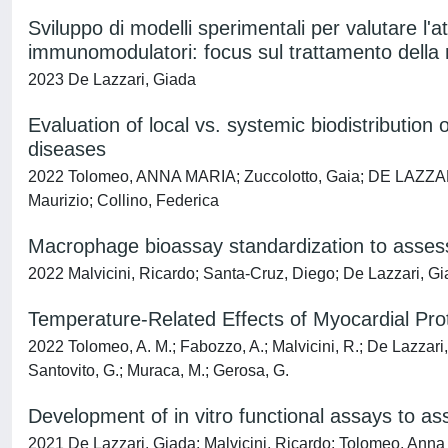
Sviluppo di modelli sperimentali per valutare l'a
immunomodulatori: focus sul trattamento della m
2023 De Lazzari, Giada
Evaluation of local vs. systemic biodistribution
diseases
2022 Tolomeo, ANNA MARIA; Zuccolotto, Gaia; DE LAZZARI, 
Maurizio; Collino, Federica
Macrophage bioassay standardization to assess t
2022 Malvicini, Ricardo; Santa-Cruz, Diego; De Lazzari, Gi
Temperature-Related Effects of Myocardial Pro
2022 Tolomeo, A. M.; Fabozzo, A.; Malvicini, R.; De Lazzari, 
Santovito, G.; Muraca, M.; Gerosa, G.
Development of in vitro functional assays to a
2021 De Lazzari, Giada; Malvicini, Ricardo; Tolomeo, Anna