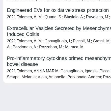
Engineered EVs for oxidative stress protection
2021 Tolomeo, A. M.; Quarta, S.; Biasiolo, A.; Ruvoletto, M.; 
Extracellular Vesicles Secreted by Mesenchymal
Induced Colitis
2021 Tolomeo, A. M.; Castagliuolo, I.; Piccoli, M.; Grassi, M.;
A.; Porzionato, A.; Pozzobon, M.; Muraca, M.
Pro-inflammatory cytokines primed mesenchymal
bowel disease
2021 Tolomeo, ANNA MARIA; Castagliuolo, Ignazio; Piccoli, 
Scarpa, Melania; Viola, Antonella; Porzionato, Andrea; Po