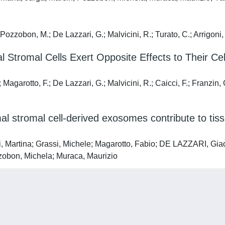
Pozzobon, M.; De Lazzari, G.; Malvicini, R.; Turato, C.; Arrigoni,
 Stromal Cells Exert Opposite Effects to Their Cel
 Magarotto, F.; De Lazzari, G.; Malvicini, R.; Caicci, F.; Franzin,
 stromal cell-derived exosomes contribute to tiss
Martina; Grassi, Michele; Magarotto, Fabio; DE LAZZARI, Giada;
zzobon, Michela; Muraca, Maurizio