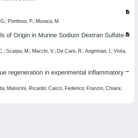
 G.; Pontisso, P.; Muraca, M.
ls of Origin in Murine Sodium Dextran Sulfate-
 C.; Scarpa, M.; Macchi, V.; De Caro, R.; Angriman, I.; Viola,
ue regeneration in experimental inflammatory
 Malvicini, Ricardo; Caicci, Federico; Franzin, Chiara;