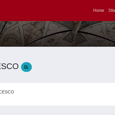
Home
Sfo
CESCO
ANCESCO