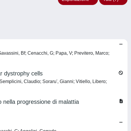
Gavassini, Bf; Cenacchi, G; Papa, V; Previtero, Marco;
 dystrophy cells
mplicini, Claudio; Soraru', Gianni; Vitiello, Libero;
o nella progressione di malattia