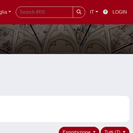
glia
IT
LOGIN
Esportazione
Tutti (7)