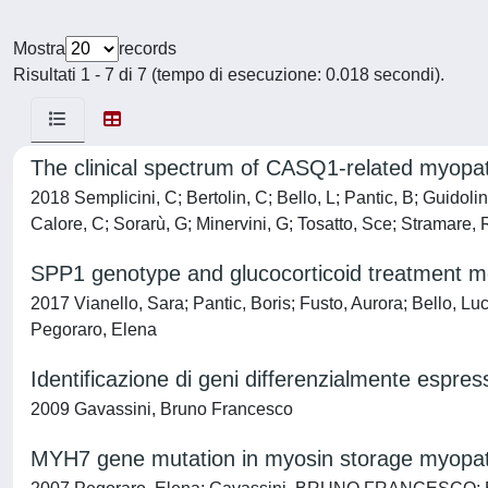
Mostra
records
Risultati 1 - 7 di 7 (tempo di esecuzione: 0.018 secondi).
The clinical spectrum of CASQ1-related myopa
2018 Semplicini, C; Bertolin, C; Bello, L; Pantic, B; Guidol
Calore, C; Sorarù, G; Minervini, G; Tosatto, Sce; Stramare, 
SPP1 genotype and glucocorticoid treatment mo
2017 Vianello, Sara; Pantic, Boris; Fusto, Aurora; Bello, Lu
Pegoraro, Elena
Identificazione di geni differenzialmente espres
2009 Gavassini, Bruno Francesco
MYH7 gene mutation in myosin storage myopa