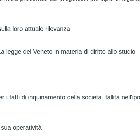
 sulla loro attuale rilevanza
a legge del Veneto in materia di diritto allo studio
r i fatti di inquinamento della società fallita nell'i
a sua operatività