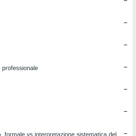
e professionale
ità formale vs interpretazione sistematica del