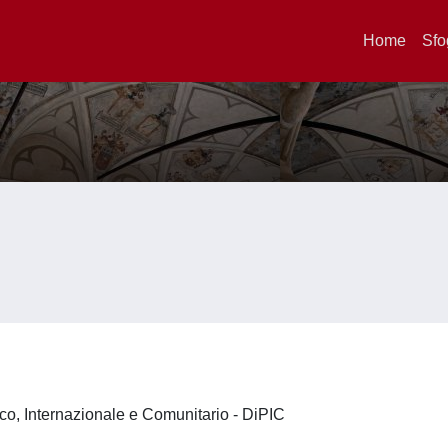
Home
Sfo
lico, Internazionale e Comunitario - DiPIC