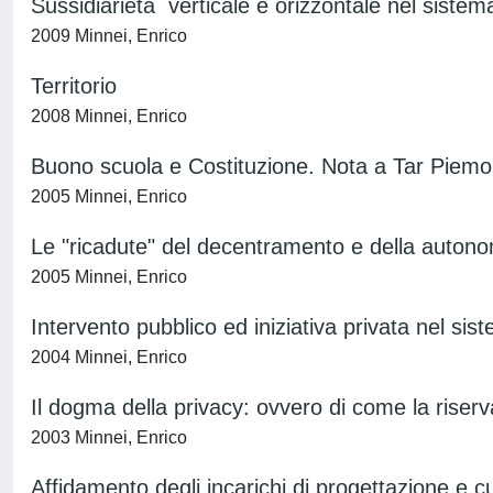
Sussidiarietà verticale e orizzontale nel sistem
2009 Minnei, Enrico
Territorio
2008 Minnei, Enrico
Buono scuola e Costituzione. Nota a Tar Piemon
2005 Minnei, Enrico
Le "ricadute" del decentramento e della autonom
2005 Minnei, Enrico
Intervento pubblico ed iniziativa privata nel si
2004 Minnei, Enrico
Il dogma della privacy: ovvero di come la rise
2003 Minnei, Enrico
Affidamento degli incarichi di progettazione e cu