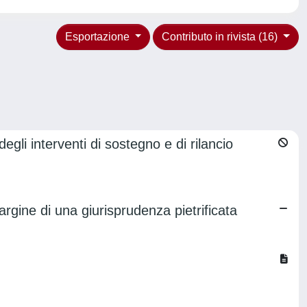
Esportazione
Contributo in rivista (16)
egli interventi di sostegno e di rilancio
argine di una giurisprudenza pietrificata