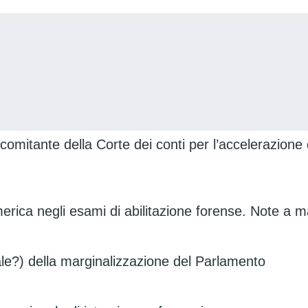
comitante della Corte dei conti per l’accelerazione d
merica negli esami di abilitazione forense. Note a m
ale?) della marginalizzazione del Parlamento