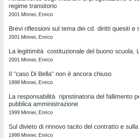
regime transitorio
2001 Minnei, Enrico
Brevi riflessioni sul tema dei cd. diritti quesiti e
2001 Minnei, Enrico
La legittimità costituzionale del buono scuola. L
2001 Minnei, Enrico
Il "caso Di Bella" non è ancora chiuso
1999 Minnei, Enrico
La responsabilità ripristinatoria del fallimento pe
pubblica amministrazione
1999 Minnei, Enrico
Sul divieto di rinnovo tacito del contratto e sull
1999 Minnei, Enrico