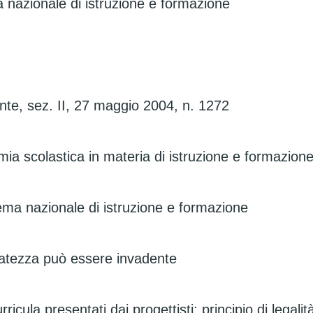
a nazionale di istruzione e formazione
te, sez. II, 27 maggio 2004, n. 1272
ia scolastica in materia di istruzione e formazion
stema nazionale di istruzione e formazione
rvatezza può essere invadente
rricula presentati dai progettisti: principio di legal