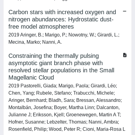
Carbon stars with increased oxygen and
nitrogen abundances: Hydrostatic dust-
free model atmospheres
2019 Aringer, B.; Marigo, P.; Nowotny, W.; Girardi, L.;
Mecina, Marko; Nanni, A.
Constraining the thermally pulsing
asymptotic giant branch phase with
resolved stellar populations in the Small
Magellanic Cloud
2019 Pastorelli, Giada; Marigo, Paola; Girardi, Léo;
Chen, Yang; Rubele, Stefano; Trabucchi, Michele;
Aringer, Bernhard; Bladh, Sara; Bressan, Alessandro;
Montalbán, Josefina; Boyer, Martha Linn; Dalcanton,
Julianne J; Eriksson, Kjell; Groenewegen, Martin A T;
Hofner, Susanne; Lebzelter, Thomas; Nanni, Ambra;
Rosenfield, Philip; Wood, Peter R; Cioni, Maria-Rosa L