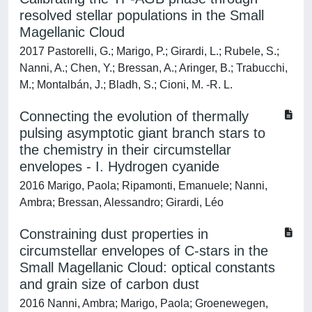
resolved stellar populations in the Small
Magellanic Cloud
2017 Pastorelli, G.; Marigo, P.; Girardi, L.; Rubele, S.;
Nanni, A.; Chen, Y.; Bressan, A.; Aringer, B.; Trabucchi,
M.; Montalbán, J.; Bladh, S.; Cioni, M. -R. L.
Connecting the evolution of thermally
pulsing asymptotic giant branch stars to
the chemistry in their circumstellar
envelopes - I. Hydrogen cyanide
2016 Marigo, Paola; Ripamonti, Emanuele; Nanni,
Ambra; Bressan, Alessandro; Girardi, Léo
Constraining dust properties in
circumstellar envelopes of C-stars in the
Small Magellanic Cloud: optical constants
and grain size of carbon dust
2016 Nanni, Ambra; Marigo, Paola; Groenewegen,