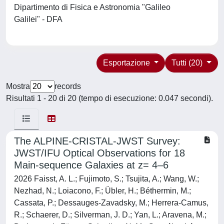
Dipartimento di Fisica e Astronomia "Galileo
Galilei" - DFA
Esportazione
Tutti (20)
Mostra
records
Risultati 1 - 20 di 20 (tempo di esecuzione: 0.047 secondi).
The ALPINE-CRISTAL-JWST Survey:
JWST/IFU Optical Observations for 18
Main-sequence Galaxies at z= 4–6
2026 Faisst, A. L.; Fujimoto, S.; Tsujita, A.; Wang, W.;
Nezhad, N.; Loiacono, F.; Übler, H.; Béthermin, M.;
Cassata, P.; Dessauges-Zavadsky, M.; Herrera-Camus,
R.; Schaerer, D.; Silverman, J. D.; Yan, L.; Aravena, M.;