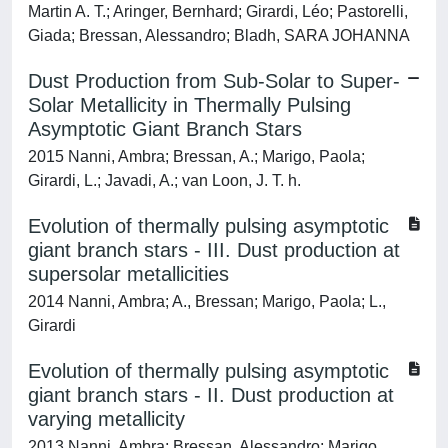
Martin A. T.; Aringer, Bernhard; Girardi, Léo; Pastorelli,
Giada; Bressan, Alessandro; Bladh, SARA JOHANNA
Dust Production from Sub-Solar to Super-
Solar Metallicity in Thermally Pulsing
Asymptotic Giant Branch Stars
2015 Nanni, Ambra; Bressan, A.; Marigo, Paola;
Girardi, L.; Javadi, A.; van Loon, J. T. h.
Evolution of thermally pulsing asymptotic
giant branch stars - III. Dust production at
supersolar metallicities
2014 Nanni, Ambra; A., Bressan; Marigo, Paola; L.,
Girardi
Evolution of thermally pulsing asymptotic
giant branch stars - II. Dust production at
varying metallicity
2013 Nanni, Ambra; Bressan, Alessandro; Marigo,