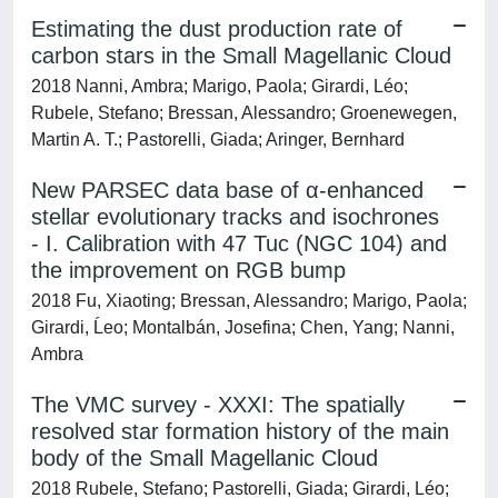
Estimating the dust production rate of
carbon stars in the Small Magellanic Cloud
2018 Nanni, Ambra; Marigo, Paola; Girardi, Léo;
Rubele, Stefano; Bressan, Alessandro; Groenewegen,
Martin A. T.; Pastorelli, Giada; Aringer, Bernhard
New PARSEC data base of α-enhanced
stellar evolutionary tracks and isochrones
- I. Calibration with 47 Tuc (NGC 104) and
the improvement on RGB bump
2018 Fu, Xiaoting; Bressan, Alessandro; Marigo, Paola;
Girardi, Ĺeo; Montalbán, Josefina; Chen, Yang; Nanni,
Ambra
The VMC survey - XXXI: The spatially
resolved star formation history of the main
body of the Small Magellanic Cloud
2018 Rubele, Stefano; Pastorelli, Giada; Girardi, Léo;