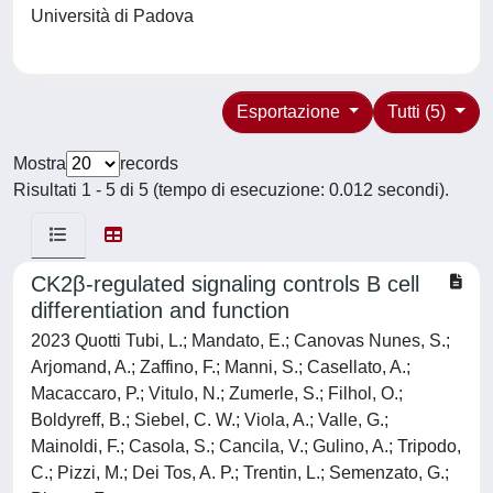
Università di Padova
Esportazione
Tutti (5)
Mostra
records
Risultati 1 - 5 di 5 (tempo di esecuzione: 0.012 secondi).
CK2β-regulated signaling controls B cell
differentiation and function
2023 Quotti Tubi, L.; Mandato, E.; Canovas Nunes, S.;
Arjomand, A.; Zaffino, F.; Manni, S.; Casellato, A.;
Macaccaro, P.; Vitulo, N.; Zumerle, S.; Filhol, O.;
Boldyreff, B.; Siebel, C. W.; Viola, A.; Valle, G.;
Mainoldi, F.; Casola, S.; Cancila, V.; Gulino, A.; Tripodo,
C.; Pizzi, M.; Dei Tos, A. P.; Trentin, L.; Semenzato, G.;