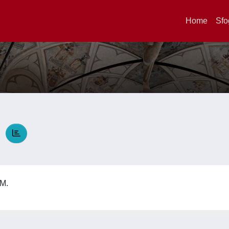
Home
Sfo
.
 M.