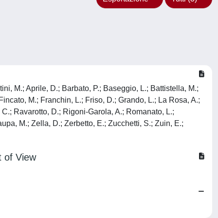
i, M.; Aprile, D.; Barbato, P.; Baseggio, L.; Battistella, M.;
Fincato, M.; Franchin, L.; Friso, D.; Grando, L.; La Rosa, A.;
C.; Ravarotto, D.; Rigoni-Garola, A.; Romanato, L.;
aupa, M.; Zella, D.; Zerbetto, E.; Zucchetti, S.; Zuin, E.;
t of View