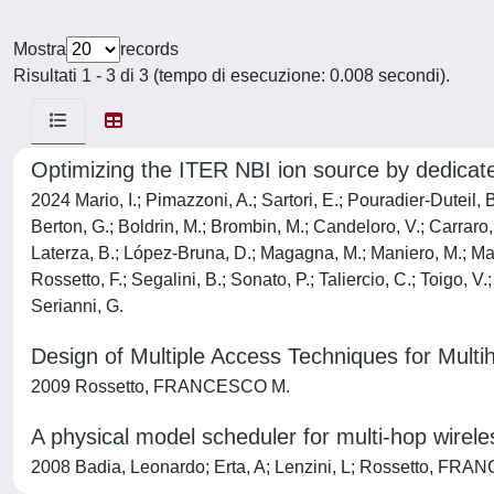
Mostra
records
Risultati 1 - 3 di 3 (tempo di esecuzione: 0.008 secondi).
Optimizing the ITER NBI ion source by dedicate
2024 Mario, I.; Pimazzoni, A.; Sartori, E.; Pouradier-Duteil, 
Berton, G.; Boldrin, M.; Brombin, M.; Candeloro, V.; Carraro, M
Laterza, B.; López-Bruna, D.; Magagna, M.; Maniero, M.; Mar
Rossetto, F.; Segalini, B.; Sonato, P.; Taliercio, C.; Toigo, V.
Serianni, G.
Design of Multiple Access Techniques for Multi
2009 Rossetto, FRANCESCO M.
A physical model scheduler for multi-hop wirel
2008 Badia, Leonardo; Erta, A; Lenzini, L; Rossetto, FRA