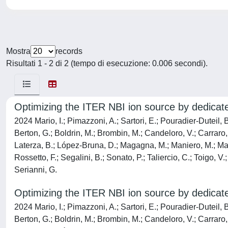
Mostra
records
Risultati 1 - 2 di 2 (tempo di esecuzione: 0.006 secondi).
Optimizing the ITER NBI ion source by dedicate
2024 Mario, I.; Pimazzoni, A.; Sartori, E.; Pouradier-Duteil, 
Berton, G.; Boldrin, M.; Brombin, M.; Candeloro, V.; Carraro, M
Laterza, B.; López-Bruna, D.; Magagna, M.; Maniero, M.; Mar
Rossetto, F.; Segalini, B.; Sonato, P.; Taliercio, C.; Toigo, V.
Serianni, G.
Optimizing the ITER NBI ion source by dedicate
2024 Mario, I.; Pimazzoni, A.; Sartori, E.; Pouradier-Duteil, 
Berton, G.; Boldrin, M.; Brombin, M.; Candeloro, V.; Carraro, M