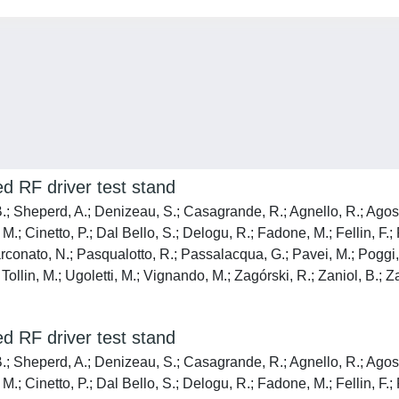
d RF driver test stand
B.; Sheperd, A.; Denizeau, S.; Casagrande, R.; Agnello, R.; Agostin
.; Cinetto, P.; Dal Bello, S.; Delogu, R.; Fadone, M.; Fellin, F.; 
conato, N.; Pasqualotto, R.; Passalacqua, G.; Pavei, M.; Poggi, 
; Tollin, M.; Ugoletti, M.; Vignando, M.; Zagórski, R.; Zaniol, B.; Z
d RF driver test stand
B.; Sheperd, A.; Denizeau, S.; Casagrande, R.; Agnello, R.; Agostin
.; Cinetto, P.; Dal Bello, S.; Delogu, R.; Fadone, M.; Fellin, F.; 