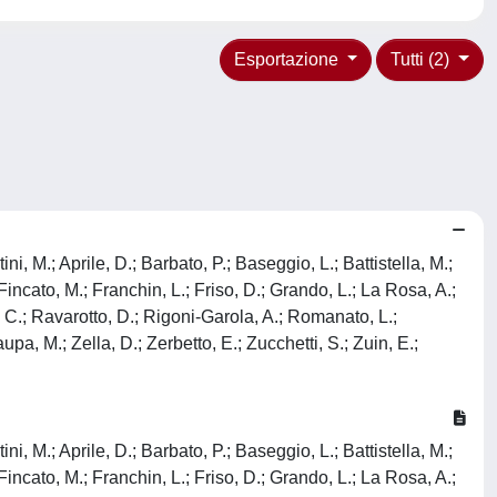
Esportazione
Tutti (2)
i, M.; Aprile, D.; Barbato, P.; Baseggio, L.; Battistella, M.;
Fincato, M.; Franchin, L.; Friso, D.; Grando, L.; La Rosa, A.;
C.; Ravarotto, D.; Rigoni-Garola, A.; Romanato, L.;
aupa, M.; Zella, D.; Zerbetto, E.; Zucchetti, S.; Zuin, E.;
i, M.; Aprile, D.; Barbato, P.; Baseggio, L.; Battistella, M.;
Fincato, M.; Franchin, L.; Friso, D.; Grando, L.; La Rosa, A.;