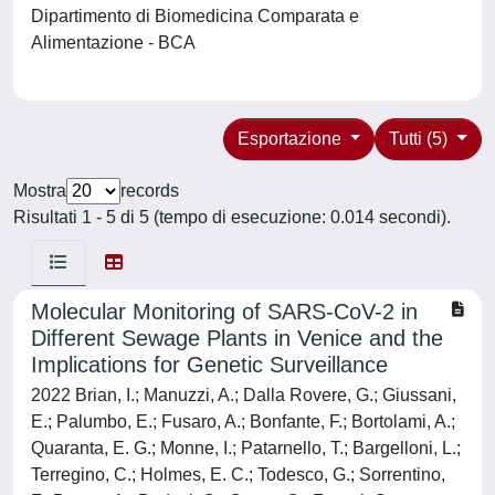
Dipartimento di Biomedicina Comparata e
Alimentazione - BCA
Esportazione
Tutti (5)
Mostra
records
Risultati 1 - 5 di 5 (tempo di esecuzione: 0.014 secondi).
Molecular Monitoring of SARS-CoV-2 in
Different Sewage Plants in Venice and the
Implications for Genetic Surveillance
2022 Brian, I.; Manuzzi, A.; Dalla Rovere, G.; Giussani,
E.; Palumbo, E.; Fusaro, A.; Bonfante, F.; Bortolami, A.;
Quaranta, E. G.; Monne, I.; Patarnello, T.; Bargelloni, L.;
Terregino, C.; Holmes, E. C.; Todesco, G.; Sorrentino,