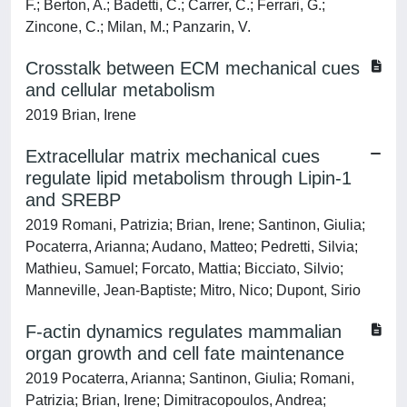
F.; Berton, A.; Badetti, C.; Carrer, C.; Ferrari, G.;
Zincone, C.; Milan, M.; Panzarin, V.
Crosstalk between ECM mechanical cues
and cellular metabolism
2019 Brian, Irene
Extracellular matrix mechanical cues
regulate lipid metabolism through Lipin-1
and SREBP
2019 Romani, Patrizia; Brian, Irene; Santinon, Giulia;
Pocaterra, Arianna; Audano, Matteo; Pedretti, Silvia;
Mathieu, Samuel; Forcato, Mattia; Bicciato, Silvio;
Manneville, Jean-Baptiste; Mitro, Nico; Dupont, Sirio
F-actin dynamics regulates mammalian
organ growth and cell fate maintenance
2019 Pocaterra, Arianna; Santinon, Giulia; Romani,
Patrizia; Brian, Irene; Dimitracopoulos, Andrea;