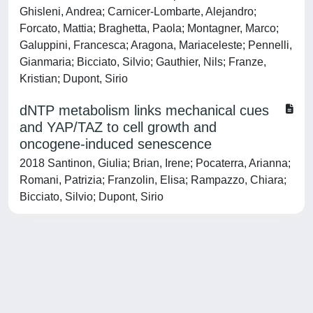
Ghisleni, Andrea; Carnicer-Lombarte, Alejandro;
Forcato, Mattia; Braghetta, Paola; Montagner, Marco;
Galuppini, Francesca; Aragona, Mariaceleste; Pennelli,
Gianmaria; Bicciato, Silvio; Gauthier, Nils; Franze,
Kristian; Dupont, Sirio
dNTP metabolism links mechanical cues
and YAP/TAZ to cell growth and
oncogene-induced senescence
2018 Santinon, Giulia; Brian, Irene; Pocaterra, Arianna;
Romani, Patrizia; Franzolin, Elisa; Rampazzo, Chiara;
Bicciato, Silvio; Dupont, Sirio
Powered by
IRIS
-
about IRIS
-