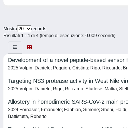
Mostra
records
Risultati 1 - 4 di 4 (tempo di esecuzione: 0.009 secondi).
Development of a novel peptide-based sensor fo
2025 Volpin, Daniele; Peggion, Cristina; Rigo, Riccardo; Bra
Targeting NS3 protease activity in West Nile vi
2025 Volpin, Daniele; Rigo, Riccardo; Sturlese, Mattia; Ste
Allostery in homodimeric SARS-CoV-2 main pr
2024 Fornasier, Emanuele; Fabbian, Simone; Shehi, Haidi; E
Battistutta, Roberto