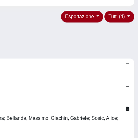
Esportazione
Tutti (4)
a; Bellanda, Massimo; Giachin, Gabriele; Sosic, Alice;