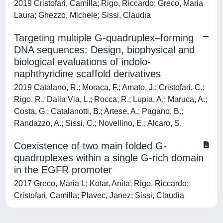
2019 Cristofari, Camilla; Rigo, Riccardo; Greco, Maria
Laura; Ghezzo, Michele; Sissi, Claudia
Targeting multiple G-quadruplex–forming
DNA sequences: Design, biophysical and
biological evaluations of indolo-
naphthyridine scaffold derivatives
2019 Catalano, R.; Moraca, F.; Amato, J.; Cristofari, C.;
Rigo, R.; Dalla Via, L.; Rocca, R.; Lupia, A.; Maruca, A.;
Costa, G.; Catalanotti, B.; Artese, A.; Pagano, B.;
Randazzo, A.; Sissi, C.; Novellino, E.; Alcaro, S.
Coexistence of two main folded G-
quadruplexes within a single G-rich domain
in the EGFR promoter
2017 Greco, Maria L; Kotar, Anita; Rigo, Riccardo;
Cristofari, Camilla; Plavec, Janez; Sissi, Claudia