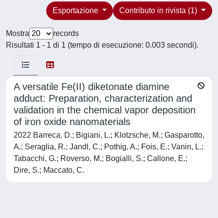
Esportazione
Contributo in rivista (1)
Mostra
records
Risultati 1 - 1 di 1 (tempo di esecuzione: 0.003 secondi).
A versatile Fe(II) diketonate diamine
adduct: Preparation, characterization and
validation in the chemical vapor deposition
of iron oxide nanomaterials
2022 Barreca, D.; Bigiani, L.; Klotzsche, M.; Gasparotto,
A.; Seraglia, R.; Jandl, C.; Pothig, A.; Fois, E.; Vanin, L.;
Tabacchi, G.; Roverso, M.; Bogialli, S.; Callone, E.;
Dire, S.; Maccato, C.