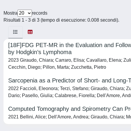
Mostra
records
Risultati 1 - 3 di 3 (tempo di esecuzione: 0.008 secondi).
[18F]FDG PET-MR in the Evaluation and Follow-
by Hodgkin’s Lymphoma
2023 Giraudo, Chiara; Carraro, Elisa; Cavallaro, Elena; Zu
Cecchin, Diego; Pillon, Marta; Zucchetta, Pietro
Sarcopenia as a Predictor of Short- and Long-
2022 Faccioli, Eleonora; Terzi, Stefano; Giraudo, Chiara; 
Dario; Pasello, Giulia; Calabrese, Fiorella; Dell'Amore, An
Computed Tomography and Spirometry Can Predi
2021 Bellini, Alice; Dell'Amore, Andrea; Giraudo, Chiara; M