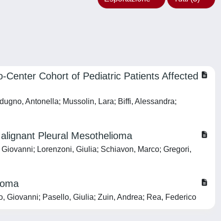
Center Cohort of Pediatric Patients Affected
ugno, Antonella; Mussolin, Lara; Biffi, Alessandra;
Malignant Pleural Mesothelioma
 Giovanni; Lorenzoni, Giulia; Schiavon, Marco; Gregori,
lioma
o, Giovanni; Pasello, Giulia; Zuin, Andrea; Rea, Federico