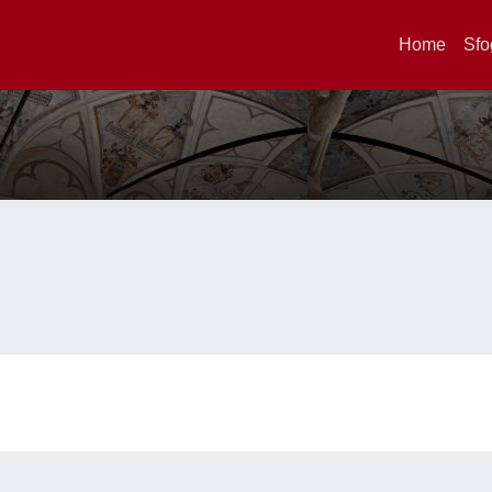
Home
Sfo