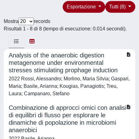
Esportazione
Tutti (8)
Mostra
records
Risultati 1 - 8 di 8 (tempo di esecuzione: 0.014 secondi).
Analysis of the anaerobic digestion
metagenome under environmental
stresses stimulating prophage induction
2022 Rossi, Alessandro; Morlino, Maria Silvia; Gaspari,
Maria; Basile, Arianna; Kougias, Panagiotis; Treu,
Laura; Campanaro, Stefano
Combinazione di approcci omici con analisi
di equilibri di flusso per esplorare le
dinamiche di popolazione in microbiomi
anaerobici
2022 Basile, Arianna