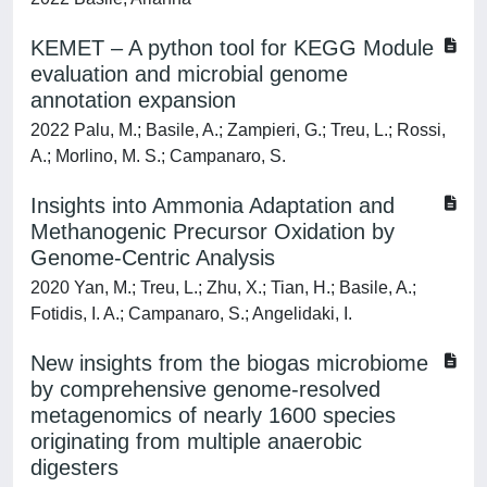
KEMET – A python tool for KEGG Module
evaluation and microbial genome
annotation expansion
2022 Palu, M.; Basile, A.; Zampieri, G.; Treu, L.; Rossi,
A.; Morlino, M. S.; Campanaro, S.
Insights into Ammonia Adaptation and
Methanogenic Precursor Oxidation by
Genome-Centric Analysis
2020 Yan, M.; Treu, L.; Zhu, X.; Tian, H.; Basile, A.;
Fotidis, I. A.; Campanaro, S.; Angelidaki, I.
New insights from the biogas microbiome
by comprehensive genome-resolved
metagenomics of nearly 1600 species
originating from multiple anaerobic
digesters