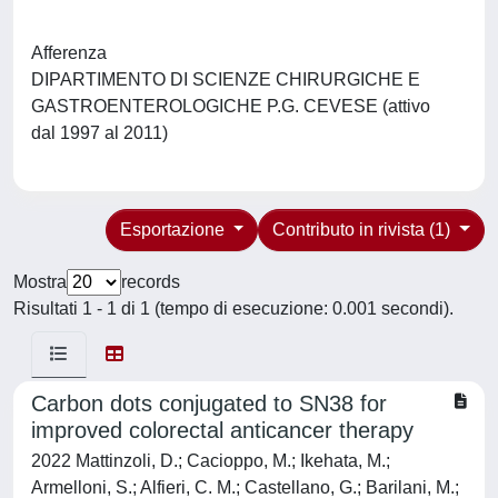
Afferenza
DIPARTIMENTO DI SCIENZE CHIRURGICHE E
GASTROENTEROLOGICHE P.G. CEVESE (attivo
dal 1997 al 2011)
Esportazione
Contributo in rivista (1)
Mostra
records
Risultati 1 - 1 di 1 (tempo di esecuzione: 0.001 secondi).
Carbon dots conjugated to SN38 for
improved colorectal anticancer therapy
2022 Mattinzoli, D.; Cacioppo, M.; Ikehata, M.;
Armelloni, S.; Alfieri, C. M.; Castellano, G.; Barilani, M.;