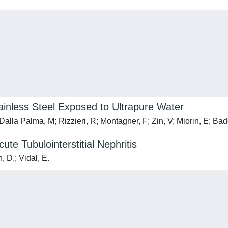
inless Steel Exposed to Ultrapure Water
 Dalla Palma, M; Rizzieri, R; Montagner, F; Zin, V; Miorin, E; Ba
e Tubulointerstitial Nephritis
, D.; Vidal, E.