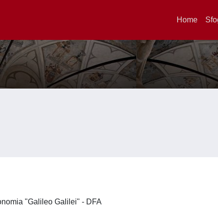
Home
Sfo
ronomia "Galileo Galilei" - DFA