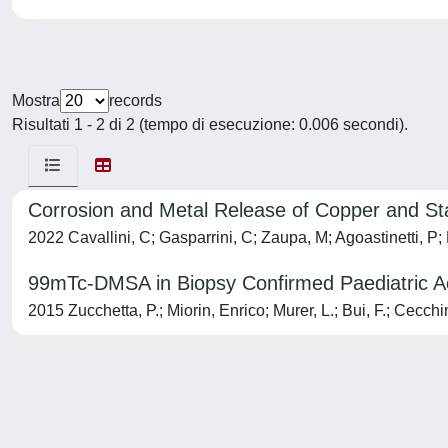
Mostra
records
Risultati 1 - 2 di 2 (tempo di esecuzione: 0.006 secondi).
Corrosion and Metal Release of Copper and Sta
2022 Cavallini, C; Gasparrini, C; Zaupa, M; Agoastinetti, P;
99mTc-DMSA in Biopsy Confirmed Paediatric Acut
2015 Zucchetta, P.; Miorin, Enrico; Murer, L.; Bui, F.; Cecchin