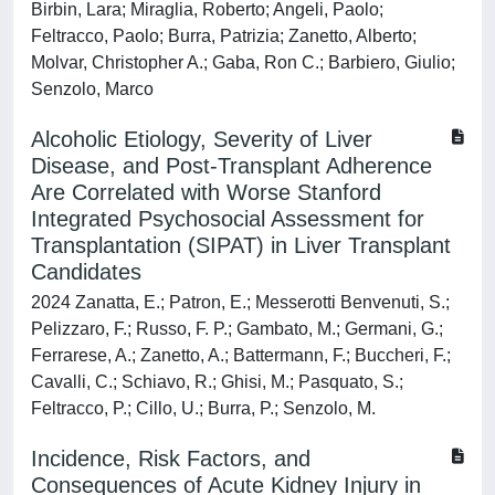
Birbin, Lara; Miraglia, Roberto; Angeli, Paolo;
Feltracco, Paolo; Burra, Patrizia; Zanetto, Alberto;
Molvar, Christopher A.; Gaba, Ron C.; Barbiero, Giulio;
Senzolo, Marco
Alcoholic Etiology, Severity of Liver
Disease, and Post-Transplant Adherence
Are Correlated with Worse Stanford
Integrated Psychosocial Assessment for
Transplantation (SIPAT) in Liver Transplant
Candidates
2024 Zanatta, E.; Patron, E.; Messerotti Benvenuti, S.;
Pelizzaro, F.; Russo, F. P.; Gambato, M.; Germani, G.;
Ferrarese, A.; Zanetto, A.; Battermann, F.; Buccheri, F.;
Cavalli, C.; Schiavo, R.; Ghisi, M.; Pasquato, S.;
Feltracco, P.; Cillo, U.; Burra, P.; Senzolo, M.
Incidence, Risk Factors, and
Consequences of Acute Kidney Injury in