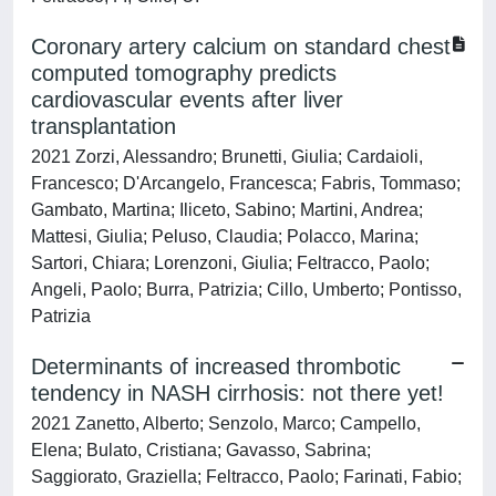
Coronary artery calcium on standard chest
computed tomography predicts
cardiovascular events after liver
transplantation
2021 Zorzi, Alessandro; Brunetti, Giulia; Cardaioli,
Francesco; D'Arcangelo, Francesca; Fabris, Tommaso;
Gambato, Martina; Iliceto, Sabino; Martini, Andrea;
Mattesi, Giulia; Peluso, Claudia; Polacco, Marina;
Sartori, Chiara; Lorenzoni, Giulia; Feltracco, Paolo;
Angeli, Paolo; Burra, Patrizia; Cillo, Umberto; Pontisso,
Patrizia
Determinants of increased thrombotic
tendency in NASH cirrhosis: not there yet!
2021 Zanetto, Alberto; Senzolo, Marco; Campello,
Elena; Bulato, Cristiana; Gavasso, Sabrina;
Saggiorato, Graziella; Feltracco, Paolo; Farinati, Fabio;