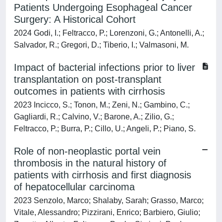
Patients Undergoing Esophageal Cancer
Surgery: A Historical Cohort
2024 Godi, I.; Feltracco, P.; Lorenzoni, G.; Antonelli, A.;
Salvador, R.; Gregori, D.; Tiberio, I.; Valmasoni, M.
Impact of bacterial infections prior to liver
transplantation on post-transplant
outcomes in patients with cirrhosis
2023 Incicco, S.; Tonon, M.; Zeni, N.; Gambino, C.;
Gagliardi, R.; Calvino, V.; Barone, A.; Zilio, G.;
Feltracco, P.; Burra, P.; Cillo, U.; Angeli, P.; Piano, S.
Role of non-neoplastic portal vein
thrombosis in the natural history of
patients with cirrhosis and first diagnosis
of hepatocellular carcinoma
2023 Senzolo, Marco; Shalaby, Sarah; Grasso, Marco;
Vitale, Alessandro; Pizzirani, Enrico; Barbiero, Giulio;