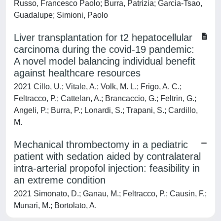
Russo, Francesco Paolo; Burra, Patrizia; Garcia-Tsao,
Guadalupe; Simioni, Paolo
Liver transplantation for t2 hepatocellular
carcinoma during the covid-19 pandemic:
A novel model balancing individual benefit
against healthcare resources
2021 Cillo, U.; Vitale, A.; Volk, M. L.; Frigo, A. C.;
Feltracco, P.; Cattelan, A.; Brancaccio, G.; Feltrin, G.;
Angeli, P.; Burra, P.; Lonardi, S.; Trapani, S.; Cardillo,
M.
Mechanical thrombectomy in a pediatric
patient with sedation aided by contralateral
intra-arterial propofol injection: feasibility in
an extreme condition
2021 Simonato, D.; Ganau, M.; Feltracco, P.; Causin, F.;
Munari, M.; Bortolato, A.