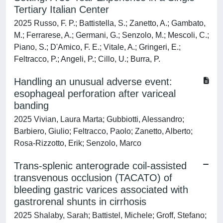
Tertiary Italian Center
2025 Russo, F. P.; Battistella, S.; Zanetto, A.; Gambato,
M.; Ferrarese, A.; Germani, G.; Senzolo, M.; Mescoli, C.;
Piano, S.; D'Amico, F. E.; Vitale, A.; Gringeri, E.;
Feltracco, P.; Angeli, P.; Cillo, U.; Burra, P.
Handling an unusual adverse event:
esophageal perforation after variceal
banding
2025 Vivian, Laura Marta; Gubbiotti, Alessandro;
Barbiero, Giulio; Feltracco, Paolo; Zanetto, Alberto;
Rosa-Rizzotto, Erik; Senzolo, Marco
Trans-splenic anterograde coil-assisted
transvenous occlusion (TACATO) of
bleeding gastric varices associated with
gastrorenal shunts in cirrhosis
2025 Shalaby, Sarah; Battistel, Michele; Groff, Stefano;