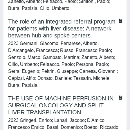
Zanetto, Alberto; Feltracco, Paolo; Simioni, Paolo;
Burra, Patrizia; Cillo, Umberto
The role of an integrated referral program
for patients with liver disease: A network
between hub and spoke centers
2023 Germani, Giacomo; Ferrarese, Alberto;
D'Arcangelo, Francesca; Russo, Francesco Paolo;
Senzolo, Marco; Gambato, Martina; Zanetto, Alberto;
Cillo, Umberto; Feltracco, Paolo; Persona, Paolo;
Serra, Eugenio; Feltrin, Giuseppe; Carretta, Giovanni;
Capizzi, Alfio; Donato, Daniele; Tessarin, Michele;
Burra, Patrizia
THE USE OF MACHINE PERFUSION IN
SURGICAL ONCOLOGY AND SPLIT
LIVER TRANSPLANTATION
2023 Gringeri, Enrico; Lanari, Jacopo; D'Amico,
Francesco Enrico; Bassi, Domenico; Boetto, Riccardo;