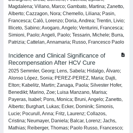
Magdalena; Villano, Marco; Gambato, Martina; Zanetto,
Alberto; Cazzagon, Nora; Chemello, Liliana; Pasin,
Francesca; Calò, Lorenzo; Doria, Andrea; Trentin, Livio;
Illiceto, Sabino; Avogaro, Angelo; Venturini, Francesca;
Simioni, Paolo; Angeli, Paolo; Tessarin, Michele; Burra,
Patrizia; Cattelan, Annamaria; Russo, Francesco Paolo
Incidence and Clinical Significance of
Recompensation After HCV Cure
2025 Semmler, Georg; Lens, Sabela; Hidalgo, Álvaro;
Alonso López, Sonia; PEREZ-PEREZ, Maria; Dajti,
Elton; Kabelitz, Martin; Zanaga, Paola; Silvester Hofer,
Benedikt; Marino, Zoe; Luisa Manzano, Marisa;
Payeras, Isabel; Pons, Monica; Bruni, Angelo; Zanetto,
Alberto; Burghart, Lukas; Ecker, Dominik; Simonis,
Lucie; Pocurull, Anna; Fritz, Laurenz; Collazos,
Cristina; Neumayer, Daniela; Balcar, Lorenz; Jachs,
Mathias; Reiberger, Thomas; Paolo Russo, Francesco;