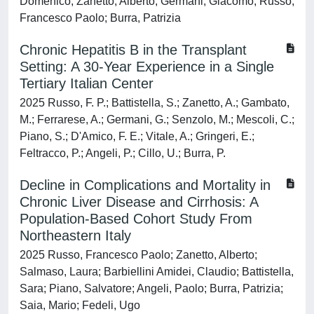
Domenico; Zanetto, Alberto; Germani, Giacomo; Russo,
Francesco Paolo; Burra, Patrizia
Chronic Hepatitis B in the Transplant
Setting: A 30-Year Experience in a Single
Tertiary Italian Center
2025 Russo, F. P.; Battistella, S.; Zanetto, A.; Gambato,
M.; Ferrarese, A.; Germani, G.; Senzolo, M.; Mescoli, C.;
Piano, S.; D'Amico, F. E.; Vitale, A.; Gringeri, E.;
Feltracco, P.; Angeli, P.; Cillo, U.; Burra, P.
Decline in Complications and Mortality in
Chronic Liver Disease and Cirrhosis: A
Population‐Based Cohort Study From
Northeastern Italy
2025 Russo, Francesco Paolo; Zanetto, Alberto;
Salmaso, Laura; Barbiellini Amidei, Claudio; Battistella,
Sara; Piano, Salvatore; Angeli, Paolo; Burra, Patrizia;
Saia, Mario; Fedeli, Ugo