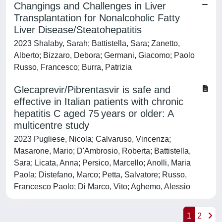
Changings and Challenges in Liver
Transplantation for Nonalcoholic Fatty
Liver Disease/Steatohepatitis
2023 Shalaby, Sarah; Battistella, Sara; Zanetto,
Alberto; Bizzaro, Debora; Germani, Giacomo; Paolo
Russo, Francesco; Burra, Patrizia
Glecaprevir/Pibrentasvir is safe and
effective in Italian patients with chronic
hepatitis C aged 75 years or older: A
multicentre study
2023 Pugliese, Nicola; Calvaruso, Vincenza;
Masarone, Mario; D'Ambrosio, Roberta; Battistella,
Sara; Licata, Anna; Persico, Marcello; Anolli, Maria
Paola; Distefano, Marco; Petta, Salvatore; Russo,
Francesco Paolo; Di Marco, Vito; Aghemo, Alessio
1
2