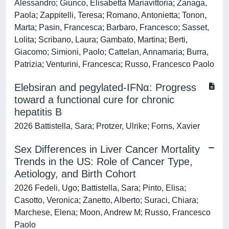
Alessandro; Giunco, Elisabetta Mariavittoria; Zanaga,
Paola; Zappitelli, Teresa; Romano, Antonietta; Tonon,
Marta; Pasin, Francesca; Barbaro, Francesco; Sasset,
Lolita; Scribano, Laura; Gambato, Martina; Berti,
Giacomo; Simioni, Paolo; Cattelan, Annamaria; Burra,
Patrizia; Venturini, Francesca; Russo, Francesco Paolo
Elebsiran and pegylated-IFNα: Progress
toward a functional cure for chronic
hepatitis B
2026 Battistella, Sara; Protzer, Ulrike; Forns, Xavier
Sex Differences in Liver Cancer Mortality
Trends in the US: Role of Cancer Type,
Aetiology, and Birth Cohort
2026 Fedeli, Ugo; Battistella, Sara; Pinto, Elisa;
Casotto, Veronica; Zanetto, Alberto; Suraci, Chiara;
Marchese, Elena; Moon, Andrew M; Russo, Francesco
Paolo