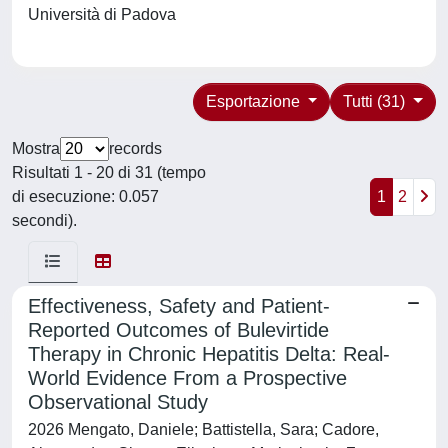
Università di Padova
Esportazione
Tutti (31)
Mostra
records
Risultati 1 - 20 di 31 (tempo
di esecuzione: 0.057
1
2
secondi).
Effectiveness, Safety and Patient-
Reported Outcomes of Bulevirtide
Therapy in Chronic Hepatitis Delta: Real-
World Evidence From a Prospective
Observational Study
2026 Mengato, Daniele; Battistella, Sara; Cadore,