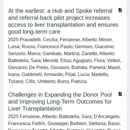
At the earliest: a Hub and Spoke referral
and referral-back pilot project increases
access to liver transplantation and ensures
good long-term care
2025 Pravadelli, Cecilia; Ferrarese, Alberto; Moser,
Luisa; Russo, Francesco Paolo; Germani, Giacomo;
Senzolo, Marco; Gambato, Martina; Zanetto, Alberto;
Battistella, Sara; Menotti, Elisa; Agugiaro, Flora; Vettori,
Giovanni; De Pretis, Giovanni; Ballotta, Pamela; Maioli,
Ivana; Gabbrielli, Armando; Pilati, Lucia; Martello,
Tiziano; Cillo, Umberto; Burra, Patrizia
Challenges in Expanding the Donor Pool
and Improving Long-Term Outcomes for
Liver Transplantation
2025 Ferrarese, Alberto; Battistella, Sara; D'Arcangelo,
Francesca; Feltrin, Giuseppe; Barbieri, Stefania; Bassi,