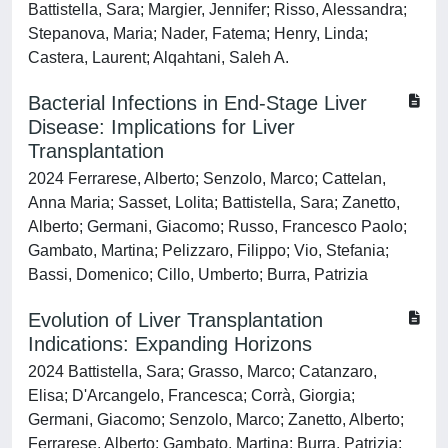
Battistella, Sara; Margier, Jennifer; Risso, Alessandra;
Stepanova, Maria; Nader, Fatema; Henry, Linda;
Castera, Laurent; Alqahtani, Saleh A.
Bacterial Infections in End-Stage Liver
Disease: Implications for Liver
Transplantation
2024 Ferrarese, Alberto; Senzolo, Marco; Cattelan,
Anna Maria; Sasset, Lolita; Battistella, Sara; Zanetto,
Alberto; Germani, Giacomo; Russo, Francesco Paolo;
Gambato, Martina; Pelizzaro, Filippo; Vio, Stefania;
Bassi, Domenico; Cillo, Umberto; Burra, Patrizia
Evolution of Liver Transplantation
Indications: Expanding Horizons
2024 Battistella, Sara; Grasso, Marco; Catanzaro,
Elisa; D'Arcangelo, Francesca; Corrà, Giorgia;
Germani, Giacomo; Senzolo, Marco; Zanetto, Alberto;
Ferrarese, Alberto; Gambato, Martina; Burra, Patrizia;