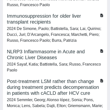
Russo, Francesco Paolo
Immunosuppression for older liver
transplant recipients
2024 De Simone, Paolo; Battistella, Sara; Lai, Quirino;
Ducci, Juri; D'Arcangelo, Francesca; Marchetti, Piero;
Russo, Francesco Paolo; Burra, Patrizia
NLRP3 Inflammasome in Acute and
Chronic Liver Diseases
2024 Sayaf, Katia; Battistella, Sara; Russo, Francesco
Paolo
Post-treatment LSM rather than change
during treatment predicts decompensation
in patients with cACLD after HCV cure
2024 Semmler, Georg; Alonso lópez, Sonia; Pons,
Monica; Lens, Sabela; Dajti, Elton; Griemsmann, Marie;