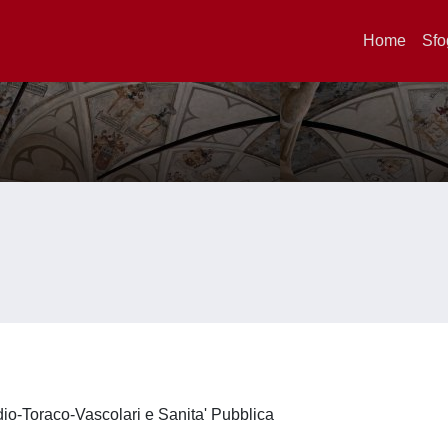
Home
Sfo
dio-Toraco-Vascolari e Sanita' Pubblica