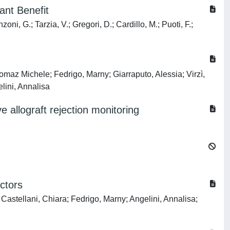
ant Benefit
oni, G.; Tarzia, V.; Gregori, D.; Cardillo, M.; Puoti, F.;
omaz Michele; Fedrigo, Marny; Giarraputo, Alessia; Virzì,
lini, Annalisa
 allograft rejection monitoring
ctors
Castellani, Chiara; Fedrigo, Marny; Angelini, Annalisa;