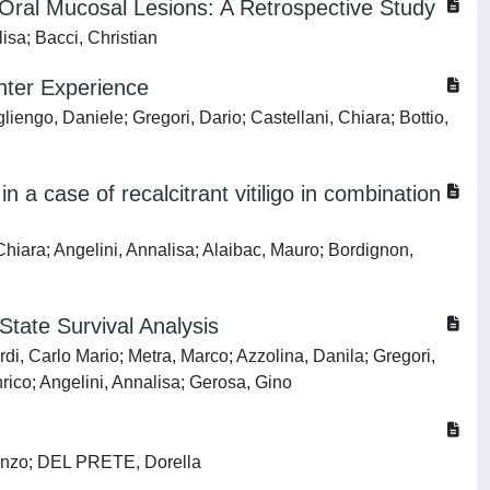
Oral Mucosal Lesions: A Retrospective Study
isa; Bacci, Christian
nter Experience
liengo, Daniele; Gregori, Dario; Castellani, Chiara; Bottio,
n a case of recalcitrant vitiligo in combination
Chiara; Angelini, Annalisa; Alaibac, Mauro; Bordignon,
State Survival Analysis
di, Carlo Mario; Metra, Marco; Azzolina, Danila; Gregori,
nrico; Angelini, Annalisa; Gerosa, Gino
orenzo; DEL PRETE, Dorella