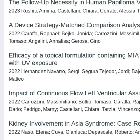
The Follow-Up Necessity in Human Papilloma Vi
2023 Rushiti, Armina; Castellani, Chiara; Cerrato, Alessia; F
A Device Strategy-Matched Comparison Analysis
2022 Caraffa, Raphael; Bejko, Jonida; Carrozzini, Massimilia
Tomaso; Angelini, Annalisa; Gerosa, Gino
Efficacy of a topical formulation containing MIA 
with UV exposure
2022 Hernandez Navarro, Sergi; Segura Tejedor, Jordi; Bajo
Matteo
Impact of Continuous Flow Left Ventricular Assi
2022 Carrozzini, Massimiliano; Bottio, Tomaso; Caraffa, Rap
Dario; Fedrigo, Marny; Castellani, Chiara; Tarzia, Vincenzo
Kidney Involvement in Asia Syndrome: Case 
2022 Naso, Elena; Cuva, Gianluca; Depascale, Roberto; Ang