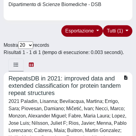
Dipartimento di Scienze Biomediche - DSB
Esportazione
Tutti (1)
Mostra
records
Risultati 1 - 1 di 1 (tempo di esecuzione: 0.003 secondi).
RepeatsDB in 2021: improved data and
extended classification for protein tandem
repeat structures
2021 Paladin, Lisanna; Bevilacqua, Martina; Errigo,
Sara; Piovesan, Damiano; Mičetić, Ivan; Necci, Marco;
Monzon, Alexander Miguel; Fabre, Maria Laura; Lopez,
Jose Luis; Nilsson, Juliet F; Rios, Javier; Menna, Pablo
Lorenzano; Cabrera, Maia; Buitron, Martin Gonzalez;