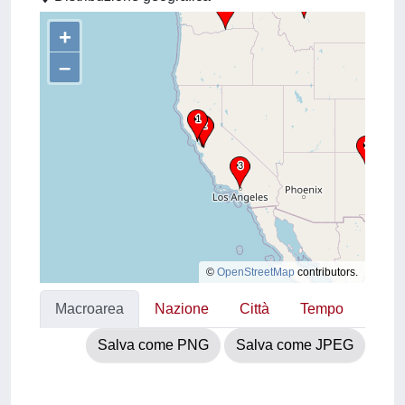
+
–
©
OpenStreetMap
contributors.
Macroarea
Nazione
Città
Tempo
Salva come PNG
Salva come JPEG