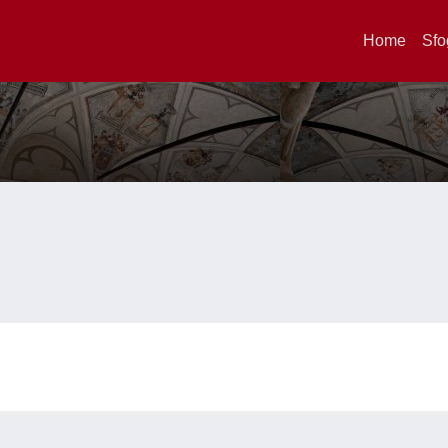
Home
Sfo