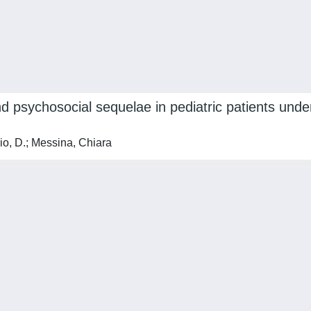
and psychosocial sequelae in pediatric patients und
io, D.; Messina, Chiara