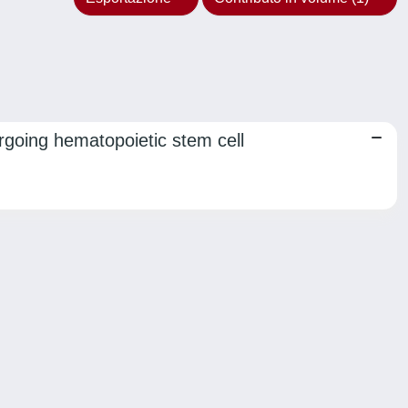
ergoing hematopoietic stem cell