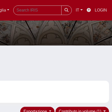
glia
IT
LOGIN
Esportazione
Contributo in volume (1)