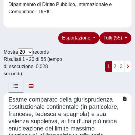
Dipartimento di Diritto Pubblico, Internazionale e
Comunitario - DiPIC
Esportazione
Tutti (55)
Mostra
records
Risultati 1 - 20 di 55 (tempo
di esecuzione: 0.028
1
2
3
secondi).
Esame comparato della giurisprudenza
costituzionale continentale (in particolare,
francese, tedesca e spagnola) e sua
valenza suppletiva, ai fini d’una più nitida
enucleazione del limite massimo