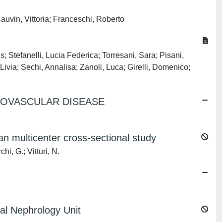
Cauvin, Vittoria; Franceschi, Roberto
s; Stefanelli, Lucia Federica; Torresani, Sara; Pisani,
ivia; Sechi, Annalisa; Zanoli, Luca; Girelli, Domenico;
IOVASCULAR DISEASE
ian multicenter cross-sectional study
i, G.; Vitturi, N.
tal Nephrology Unit