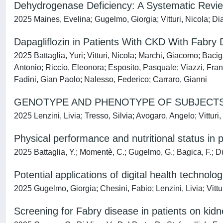
Dehydrogenase Deficiency: A Systematic Revi
2025 Maines, Evelina; Gugelmo, Giorgia; Vitturi, Nicola; Dia
Dapagliflozin in Patients With CKD With Fabry
2025 Battaglia, Yuri; Vitturi, Nicola; Marchi, Giacomo; Bacig
Antonio; Riccio, Eleonora; Esposito, Pasquale; Viazzi, Franc
Fadini, Gian Paolo; Nalesso, Federico; Carraro, Gianni
GENOTYPE AND PHENOTYPE OF SUBJECTS
2025 Lenzini, Livia; Tresso, Silvia; Avogaro, Angelo; Vitturi,
Physical performance and nutritional status in p
2025 Battaglia, Y.; Momentè, C.; Gugelmo, G.; Bagica, F.; Dure
Potential applications of digital health technolo
2025 Gugelmo, Giorgia; Chesini, Fabio; Lenzini, Livia; Vittu
Screening for Fabry disease in patients on kid