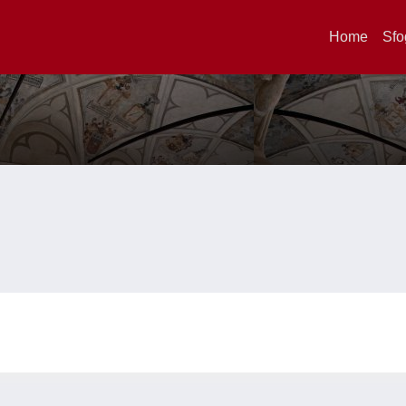
Home
Sfo