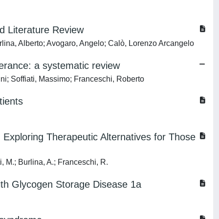
d Literature Review
Burlina, Alberto; Avogaro, Angelo; Calò, Lorenzo Arcangelo
lerance: a systematic review
nni; Soffiati, Massimo; Franceschi, Roberto
tients
 Exploring Therapeutic Alternatives for Those
i, M.; Burlina, A.; Franceschi, R.
with Glycogen Storage Disease 1a