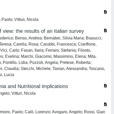
Paolo; Vitturi, Nicola
f view: the results of an Italian survey
 Federico; Benso, Andrea; Bernabei, Silvia Maria; Biasucci,
 Teresa; Carella, Rosa; Carubbi, Francesca; Cianflone,
ici, Carlo; Fasan, Ilaria; Ferraro, Stefania; Filosto,
nes, Evelina; Marchi, Giacomo; Massimino, Elena; Mita,
; Pontillo, Lidia; Pozzoli, Angela; Pretese, Roberta;
toni, Claudia; Stecchi, Michele; Tavian, Alessandra; Toscano,
i, Lucia
ia and Nutritional implications
gelo; Vitturi, Nicola
Simioni, Paolo; Calò, Lorenzo; Avogaro, Angelo; Rossi, Gian