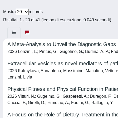
Mostra
records
Risultati 1 - 20 di 41 (tempo di esecuzione: 0.049 secondi).
A Meta-Analysis to Unveil the Diagnostic Gap
2026 Lenzini, L.; Pintus, G.; Gugelmo, G.; Burlina, A. P.; Fadini
Extracellular vesicles as novel mediators of p
2026 Kalmykova, Annaolena; Massimino, Marialina; Vettore, Mo
Lenzini, Livia
Physical Fitness and Physical Function in Pati
2026 Vitturi, N.; Gugelmo, G.; Gasperetti, A.; Duregon, F.; D
Caccia, F.; Girelli, D.; Ermolao, A.; Fadini, G.; Battaglia, Y.
A Focus on the Role of Dietary Treatment in th