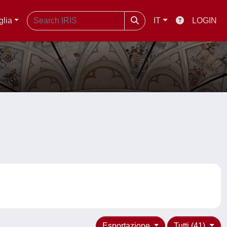
glia
IT
LOGIN
Esportazione
Tutti (41)