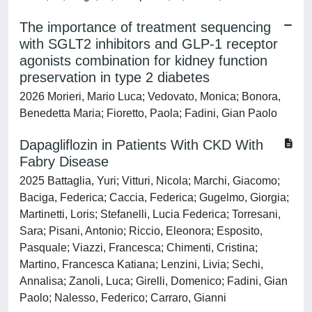
The importance of treatment sequencing
with SGLT2 inhibitors and GLP-1 receptor
agonists combination for kidney function
preservation in type 2 diabetes
2026 Morieri, Mario Luca; Vedovato, Monica; Bonora,
Benedetta Maria; Fioretto, Paola; Fadini, Gian Paolo
Dapagliflozin in Patients With CKD With
Fabry Disease
2025 Battaglia, Yuri; Vitturi, Nicola; Marchi, Giacomo;
Baciga, Federica; Caccia, Federica; Gugelmo, Giorgia;
Martinetti, Loris; Stefanelli, Lucia Federica; Torresani,
Sara; Pisani, Antonio; Riccio, Eleonora; Esposito,
Pasquale; Viazzi, Francesca; Chimenti, Cristina;
Martino, Francesca Katiana; Lenzini, Livia; Sechi,
Annalisa; Zanoli, Luca; Girelli, Domenico; Fadini, Gian
Paolo; Nalesso, Federico; Carraro, Gianni