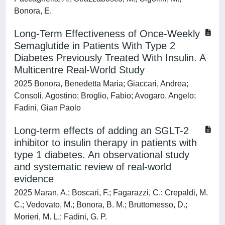
Bonora, E.
Long-Term Effectiveness of Once-Weekly
Semaglutide in Patients With Type 2
Diabetes Previously Treated With Insulin. A
Multicentre Real-World Study
2025 Bonora, Benedetta Maria; Giaccari, Andrea;
Consoli, Agostino; Broglio, Fabio; Avogaro, Angelo;
Fadini, Gian Paolo
Long-term effects of adding an SGLT-2
inhibitor to insulin therapy in patients with
type 1 diabetes. An observational study
and systematic review of real-world
evidence
2025 Maran, A.; Boscari, F.; Fagarazzi, C.; Crepaldi, M.
C.; Vedovato, M.; Bonora, B. M.; Bruttomesso, D.;
Morieri, M. L.; Fadini, G. P.