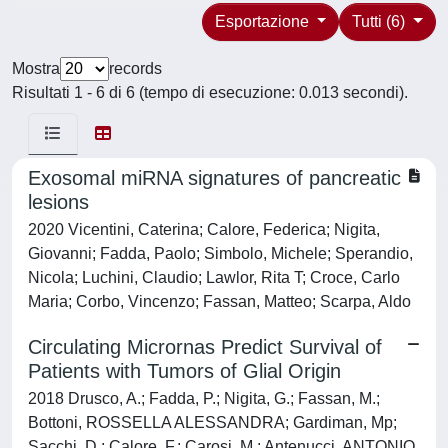
Esportazione
Tutti (6)
Mostra
records
Risultati 1 - 6 di 6 (tempo di esecuzione: 0.013 secondi).
Exosomal miRNA signatures of pancreatic
lesions
2020 Vicentini, Caterina; Calore, Federica; Nigita,
Giovanni; Fadda, Paolo; Simbolo, Michele; Sperandio,
Nicola; Luchini, Claudio; Lawlor, Rita T; Croce, Carlo
Maria; Corbo, Vincenzo; Fassan, Matteo; Scarpa, Aldo
Circulating Micrornas Predict Survival of
Patients with Tumors of Glial Origin
2018 Drusco, A.; Fadda, P.; Nigita, G.; Fassan, M.;
Bottoni, ROSSELLA ALESSANDRA; Gardiman, Mp;
Sacchi, D.; Calore, F.; Carosi, M.; Antenucci, ANTONIO